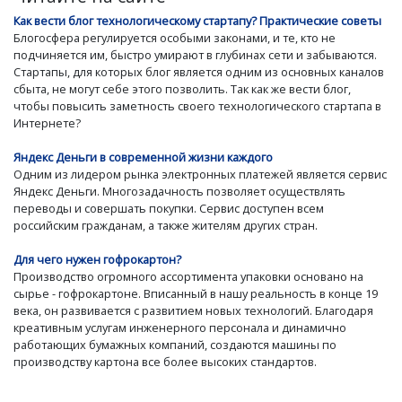
Как вести блог технологическому стартапу? Практические советы
Блогосфера регулируется особыми законами, и те, кто не
подчиняется им, быстро умирают в глубинах сети и забываются.
Стартапы, для которых блог является одним из основных каналов
сбыта, не могут себе этого позволить. Так как же вести блог,
чтобы повысить заметность своего технологического стартапа в
Интернете?
Яндекс Деньги в современной жизни каждого
Одним из лидером рынка электронных платежей является сервис
Яндекс Деньги. Многозадачность позволяет осуществлять
переводы и совершать покупки. Сервис доступен всем
российским гражданам, а также жителям других стран.
Для чего нужен гофрокартон?
Производство огромного ассортимента упаковки основано на
сырье - гофрокартоне. Вписанный в нашу реальность в конце 19
века, он развивается с развитием новых технологий. Благодаря
креативным услугам инженерного персонала и динамично
работающих бумажных компаний, создаются машины по
производству картона все более высоких стандартов.