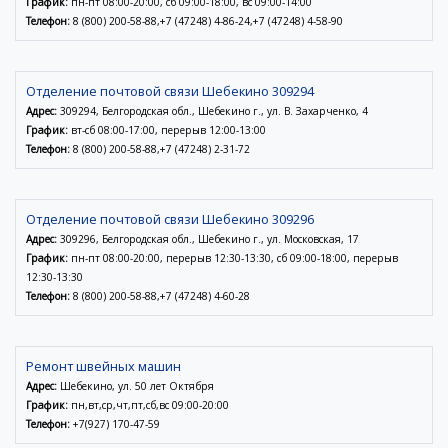
График:
пн-пт 08:00-20:00, сб 09:00-18:00, вс 09:00-14:00
Телефон:
8 (800) 200-58-88,+7 (47248) 4-86-24,+7 (47248) 4-58-90
Отделение почтовой связи Шебекино 309294
Адрес:
309294, Белгородская обл., Шебекино г., ул. В. Захарченко, 4
График:
вт-сб 08:00-17:00, перерыв 12:00-13:00
Телефон:
8 (800) 200-58-88,+7 (47248) 2-31-72
Отделение почтовой связи Шебекино 309296
Адрес:
309296, Белгородская обл., Шебекино г., ул. Московская, 17
График:
пн-пт 08:00-20:00, перерыв 12:30-13:30, сб 09:00-18:00, перерыв
12:30-13:30
Телефон:
8 (800) 200-58-88,+7 (47248) 4-60-28
Ремонт швейных машин
Адрес:
Шебекино, ул. 50 лет Октября
График:
пн,вт,ср,чт,пт,сб,вс 09:00-20:00
Телефон:
+7(927) 170-47-59