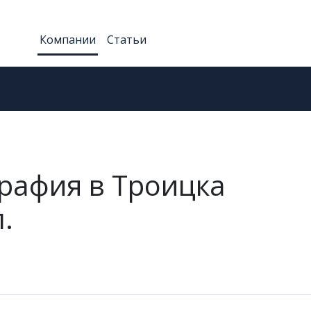
Компании
Статьи
рафия в Троицка
.