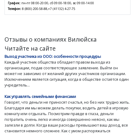
График:
пн-пт 08:00-20:00, сб 09:00-18:00, вс 09:00-14:00
Телефон:
8 (800) 200-58-88,+7 (41132) 4-27-75
Отзывы о компаниях Вилюйска
Читайте на сайте
Выход участника из ООО: особенности процедуры
Каждый участник общества обладает правом выхода из
организации, подав соответствующее заявление. Выйти он
может не зависимо от желаний других участников организации.
Исключением является ситуация, когда в обществе остаётся один
учредитель...
Как управлять семейными финансами
Говорят, что деньги не приносят счастья, но без них трудно жить.
Благодаря им мы можем делать покупки, водить детей в игровую
комнату или отдыхать. Посмотрим правде в глаза, деньги
потратить очень легко и иногда совершенно неясно, как мы
залезли в долги. Когда ваши расходы превышают ваш доход, все
становится немного сложнее. Как с умом распоряжаться