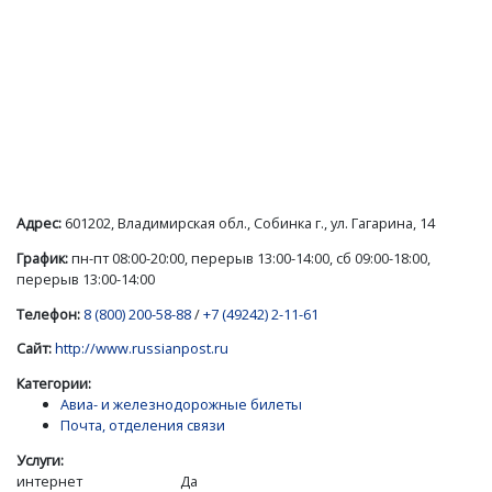
Адрес:
601202, Владимирская обл., Собинка г., ул. Гагарина, 14
График:
пн-пт 08:00-20:00, перерыв 13:00-14:00, сб 09:00-18:00,
перерыв 13:00-14:00
Телефон:
8 (800) 200-58-88
/
+7 (49242) 2-11-61
Сайт:
http://www.russianpost.ru
Категории:
Авиа- и железнодорожные билеты
Почта, отделения связи
Услуги:
интернет
Да