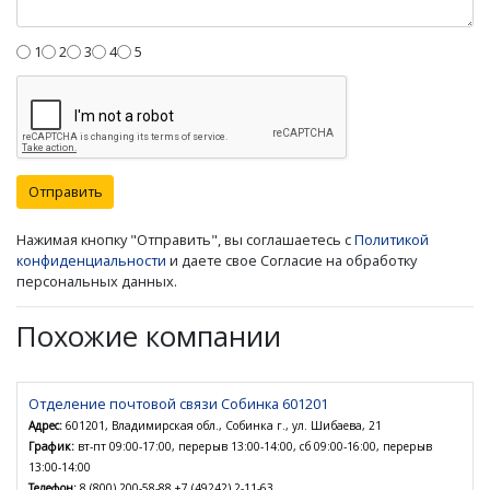
1
2
3
4
5
Отправить
Нажимая кнопку "Отправить", вы соглашаетесь с
Политикой
конфиденциальности
и даете свое Согласие на обработку
персональных данных.
Похожие компании
Отделение почтовой связи Собинка 601201
Адрес:
601201, Владимирская обл., Собинка г., ул. Шибаева, 21
График:
вт-пт 09:00-17:00, перерыв 13:00-14:00, сб 09:00-16:00, перерыв
13:00-14:00
Телефон:
8 (800) 200-58-88,+7 (49242) 2-11-63