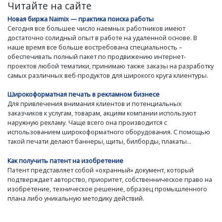
Читайте на сайте
Новая биржа Naimix — практика поиска работы
Сегодня все большее число наемных работников имеют
достаточно солидный опыт в работе на удаленной основе. В
наше время все больше востребована специальность –
обеспечивать полный пакет по продвижению интернет-
проектов любой тематики, принимаю также заказы на разработку
самых различных веб-продуктов для широкого круга клиентуры.
Широкоформатная печать в рекламном бизнесе
Для привлечения внимания клиентов и потенциальных
заказчиков к услугам, товарам, акциям компании используют
наружную рекламу. Чаще всего она производится с
использованием широкоформатного оборудования. С помощью
такой печати делают баннеры, щиты, билборды, плакаты...
Как получить патент на изобретение
Патент представляет собой «охранный» документ, который
подтверждает авторство, приоритет, собственническое право на
изобретение, техническое решение, образец промышленного
плана либо уникальную методику действий.