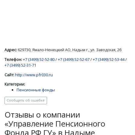
Адрес:
629730, Ямало-Ненецкий АО, Надым г., ул. Заводская, 2б
Телефон:
+7 (3499) 52-52-80
/
+7 (3499) 52-52-67
/
+7 (3499) 52-53-44
/
+7 (3499) 52-31-71
Сайт:
http://www.pfr030.ru
Категории:
Пенсионные фонды
Сообщить об ошибке
Отзывы о компании
«Управление Пенсионного
Фонда РФ ГУ» в Надыме