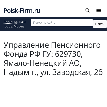
Poisk-Firm.ru
search
menu
Регионы
/ Ваш
Найти
город:
Москва
Управление Пенсионного
Фонда РФ ГУ: 629730,
Ямало-Ненецкий АО,
Надым г., ул. Заводская, 2б