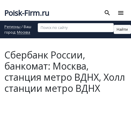
Poisk-Firm.ru
search
menu
Регионы
/ Ваш
Найти
город:
Москва
Сбербанк России,
банкомат: Москва,
станция метро ВДНХ, Холл
станции метро ВДНХ