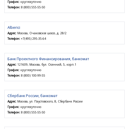
График:
круглосуточно
Телефон:
8 (800) 555-55-50
Alberici
Адрес:
Москва, Очаковское шоссе, д. 28/2
Телефон:
+7(495) 295-35-64
Банк Проектного Финансирования, банкомат
Адрес:
121609, Москва, бул. Осенний, 5, корп.1
График:
круглосуточно
Телефон:
8 (800) 100-99-55
Сбербанк России, банкомат
Адрес:
Москва, ул. Паустовского, 8, Сбербанк России
График:
круглосуточно
Телефон:
8 (800) 555-55-50