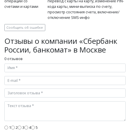
операции со
перевод с карты на карту, изменение PIN-
счетами и картами
кода карты, мини-выписка по счету,
просмотр состояния счета, включение/
отключение SMS-инфо
Сообщить об ошибке
Отзывы о компании «Сбербанк
России, банкомат» в Москве
0 отзывов
1
2
3
4
5