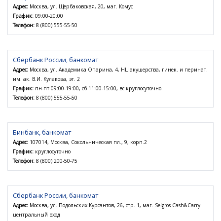
Адрес:
Москва, ул. Щербаковская, 20, маг. Комус
График:
09:00-20:00
Телефон:
8 (800) 555-55-50
Сбербанк России, банкомат
Адрес:
Москва, ул. Академика Опарина, 4, НЦ акушерства, гинек. и перинат.
им. ак. В.И. Кулакова, эт. 2
График:
пн-пт 09:00-19:00, сб 11:00-15:00, вс круглосуточно
Телефон:
8 (800) 555-55-50
Бинбанк, банкомат
Адрес:
107014, Москва, Сокольническая пл., 9, корп.2
График:
круглосуточно
Телефон:
8 (800) 200-50-75
Сбербанк России, банкомат
Адрес:
Москва, ул. Подольских Курсантов, 26, стр. 1, маг. Selgros Cash&Carry
центральный вход