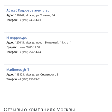
Абакаб Кадровое агентство
Адрес:
119048, Москва, ул. Усачева, 64
Телефон:
+7 (499) 245-04-73
Интерресурс
Адрес:
127015, Москва, просп. Бумажный, 14, стр. 1
График:
пн-пт 09:00-17:00
Телефон:
+7 (499) 257-14-74
Marlborough IT
Адрес:
119121, Москва, ул. Смоленская, 3
Телефон:
+7 (495) 933-89-31
Отзывы о компаниях Москвы