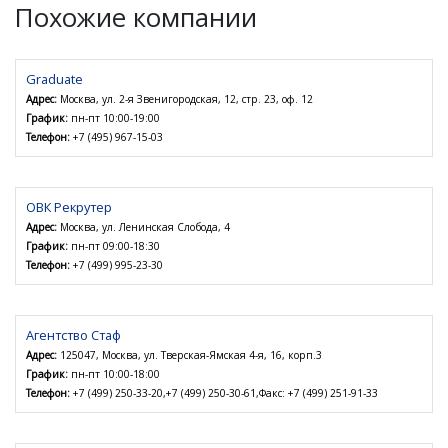
Похожие компании
Graduate
Адрес:
Москва, ул. 2-я Звенигородская, 12, стр. 23, оф. 12
График:
пн-пт 10:00-19:00
Телефон:
+7 (495) 967-15-03
ОВК Рекрутер
Адрес:
Москва, ул. Ленинская Слобода, 4
График:
пн-пт 09:00-18:30
Телефон:
+7 (499) 995-23-30
Агентство Стаф
Адрес:
125047, Москва, ул. Тверская-Ямская 4-я, 16, корп.3
График:
пн-пт 10:00-18:00
Телефон:
+7 (499) 250-33-20,+7 (499) 250-30-61,Факс: +7 (499) 251-91-33