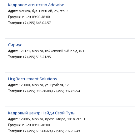
Кадровое агентство Addwise
Адрес:
Москва, бул. Цветной, 25, стр. 3
График:
пн-пт 09:00-18:00
Телефон:
+7 (495) 646-04-57
Сириус
Адрес:
125171, Москва, Войковский 5-й пр-д, 8/1
Телефон:
+7 (495) 515-21-95
Hrg Recruitment Solutions
Адрес:
125080, Москва, ул. Врубеля, 12
Телефон:
+7 (495) 988-38-08,+7 (495) 937-65-54
Кадровый центр Найди Свой Путь
Адрес:
129085, Москва, просп. Мира, 101в, стр. 1
График:
пн-пт 09:00-18:00
Телефон:
+7 (495) 616-00-69,+7 (905) 792-32-49