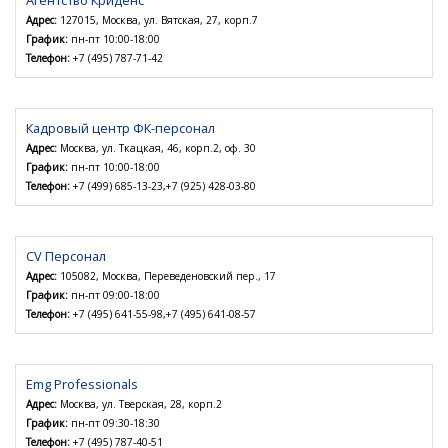
Агентство Криденс
Адрес:
127015, Москва, ул. Вятская, 27, корп.7
График:
пн-пт 10:00-18:00
Телефон:
+7 (495) 787-71-42
Кадровый центр ФК-персонал
Адрес:
Москва, ул. Ткацкая, 46, корп.2, оф. 30
График:
пн-пт 10:00-18:00
Телефон:
+7 (499) 685-13-23,+7 (925) 428-03-80
CV Персонал
Адрес:
105082, Москва, Переведеновский пер., 17
График:
пн-пт 09:00-18:00
Телефон:
+7 (495) 641-55-98,+7 (495) 641-08-57
Emg Professionals
Адрес:
Москва, ул. Тверская, 28, корп.2
График:
пн-пт 09:30-18:30
Телефон:
+7 (495) 787-40-51