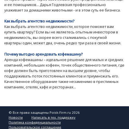
и ее помощников... Дарья Годлевская профессионально
ухаживает за домашними животными - и в этом суть ее бизнеса.
Как выбрать агентство недвижимости?
Как выбрать агентство недвижимости, которое поможет вам
купить квартиру? Если вы не являетесь опытным инвестором в
недвижимость, вы скорее всего сталкивались с покупкой
квартиры один, может два, очень редко три раза в своей жизни.
Почему выгодно арендовать кофемашину?
Аренда кофемашины – идеальное решение для малых и средних
компаний, небольших кофеен, точек общественного питания, где
кофе должен быть приготовлен на высшем уровне, чтобы
поддерживать поток постоянных клиентов и приумножать его.
Качественное оборудование также незаменимо в престижных
компаниях, отелях, кафе и ресторанах...
© Все права защищены Poisk-Firm.ru 2026
Новости
Написать в тех. поддержку
Политика конфиденциальности
Пользовательское соглашение