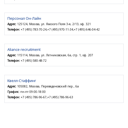
Персонал Он-Лайн
Адрес:
125124, Москва, ул. Ямского Поля 3-я, 2/13, оф. 321
Телефон:
+7 (495) 783-70-24,+7 (495) 970-11-34,+7 (495) 646-04-42
Aliance recruitment
Адрес:
115114, Москва, ул. Летниковская, 6а, стр. 1, оф. 207
Телефон:
+7 (495) 580-48-72
Квелл-Стаффинг
Адрес:
105082, Москва, Переведеновский пер., 6а
График:
пн-пт 09:00-18:00
Телефон:
+7 (495) 786-96-67,+7 (495) 786-96-63