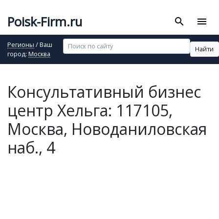
Poisk-Firm.ru
search
menu
Регионы
/ Ваш
Найти
город:
Москва
Консультативный бизнес
центр Хельга: 117105,
Москва, Новоданиловская
наб., 4