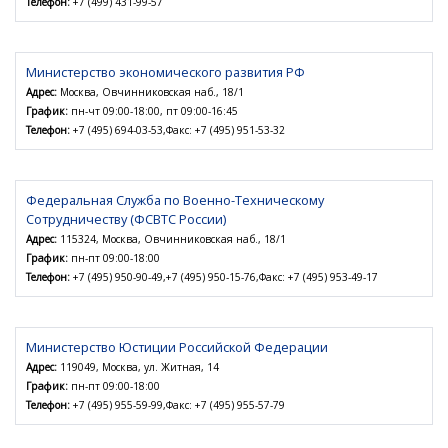
Телефон:
+7 (499) 431-99-57
Министерство экономического развития РФ
Адрес:
Москва, Овчинниковская наб., 18/1
График:
пн-чт 09:00-18:00, пт 09:00-16:45
Телефон:
+7 (495) 694-03-53,Факс: +7 (495) 951-53-32
Федеральная Служба по Военно-Техническому
Сотрудничеству (ФСВТС России)
Адрес:
115324, Москва, Овчинниковская наб., 18/1
График:
пн-пт 09:00-18:00
Телефон:
+7 (495) 950-90-49,+7 (495) 950-15-76,Факс: +7 (495) 953-49-17
Министерство Юстиции Российской Федерации
Адрес:
119049, Москва, ул. Житная, 14
График:
пн-пт 09:00-18:00
Телефон:
+7 (495) 955-59-99,Факс: +7 (495) 955-57-79