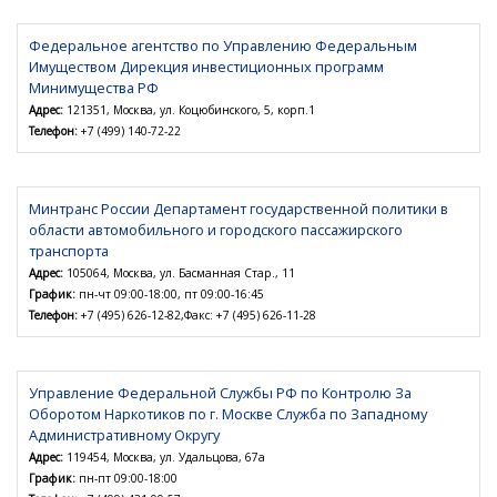
Федеральное агентство по Управлению Федеральным
Имуществом Дирекция инвестиционных программ
Минимущества РФ
Адрес:
121351, Москва, ул. Коцюбинского, 5, корп.1
Телефон:
+7 (499) 140-72-22
Минтранс России Департамент государственной политики в
области автомобильного и городского пассажирского
транспорта
Адрес:
105064, Москва, ул. Басманная Стар., 11
График:
пн-чт 09:00-18:00, пт 09:00-16:45
Телефон:
+7 (495) 626-12-82,Факс: +7 (495) 626-11-28
Управление Федеральной Службы РФ по Контролю За
Оборотом Наркотиков по г. Москве Служба по Западному
Административному Округу
Адрес:
119454, Москва, ул. Удальцова, 67а
График:
пн-пт 09:00-18:00