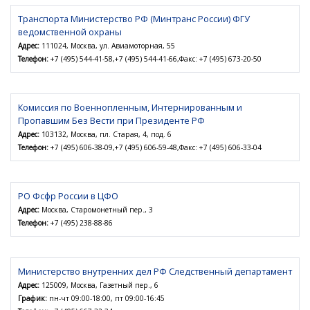
Транспорта Министерство РФ (Минтранс России) ФГУ
ведомственной охраны
Адрес:
111024, Москва, ул. Авиамоторная, 55
Телефон:
+7 (495) 544-41-58,+7 (495) 544-41-66,Факс: +7 (495) 673-20-50
Комиссия по Военнопленным, Интернированным и
Пропавшим Без Вести при Президенте РФ
Адрес:
103132, Москва, пл. Старая, 4, под. 6
Телефон:
+7 (495) 606-38-09,+7 (495) 606-59-48,Факс: +7 (495) 606-33-04
РО Фсфр России в ЦФО
Адрес:
Москва, Старомонетный пер., 3
Телефон:
+7 (495) 238-88-86
Министерство внутренних дел РФ Следственный департамент
Адрес:
125009, Москва, Газетный пер., 6
График:
пн-чт 09:00-18:00, пт 09:00-16:45