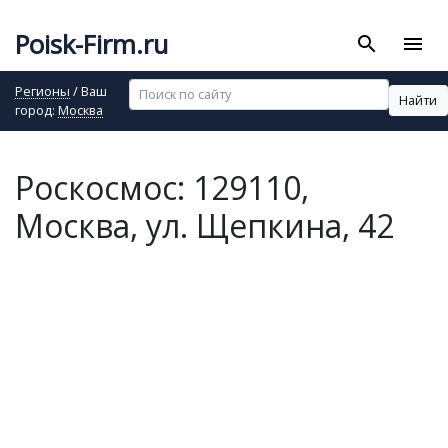
Poisk-Firm.ru
search
menu
Регионы
/ Ваш
Найти
город:
Москва
Роскосмос: 129110,
Москва, ул. Щепкина, 42