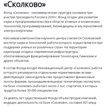
«Сколково»
Фонд «Сколково» - некоммерческая структура основана при
участии президента России в 2010 г. Фонд создан для развития
науки и предпринимательства в области атомных и космических
технологий, программирования, биомедицины и альтернативной
электроэнергетики.
Ключевым компонентом научного центра считается Сколковский
институт науки и технологий, работа которого осуществляется при
поддержке учёных из различных стран. На территории
наукограда создана современная инфраструктура,
обеспечивающая функционирование Технопарка, Гимназии и
других объектов.
В состав Фонда входит Инновационный центр «Сколково», работа
которого регулируется отдельными нормативными актами.
Действующее законодательство предоставляет финансовые
льготы фирмам, прошедшим внешнюю техническую экспертизу.
На базе «Сколково» работает около 2 тыс. стартапов, в которых
трудится более 30 000 специалистов.
За девять лет существования Фонда объём продаж компаний,
ведущих деятельность на базе «Сколково», составил 301 млрд