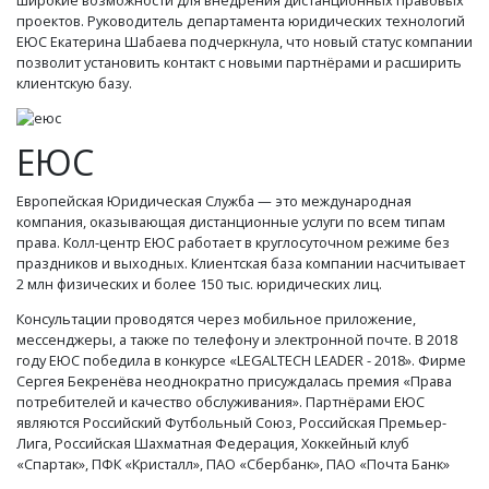
проектов. Руководитель департамента юридических технологий
ЕЮС Екатерина Шабаева подчеркнула, что новый статус компании
позволит установить контакт с новыми партнёрами и расширить
клиентскую базу.
ЕЮС
Европейская Юридическая Служба — это международная
компания, оказывающая дистанционные услуги по всем типам
права. Колл-центр ЕЮС работает в круглосуточном режиме без
праздников и выходных. Клиентская база компании насчитывает
2 млн физических и более 150 тыс. юридических лиц.
Консультации проводятся через мобильное приложение,
мессенджеры, а также по телефону и электронной почте. В 2018
году ЕЮС победила в конкурсе «LEGALTECH LEADER - 2018». Фирме
Сергея Бекренёва неоднократно присуждалась премия «Права
потребителей и качество обслуживания». Партнёрами ЕЮС
являются Российский Футбольный Союз, Российская Премьер-
Лига, Российская Шахматная Федерация, Хоккейный клуб
«Спартак», ПФК «Кристалл», ПАО «Сбербанк», ПАО «Почта Банк»