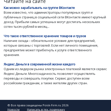
Читайте на сайте
Как можно зарабатывать на группе ВКонтакте
Всем известно, что администраторы популярных групп и
публичных страниц в социальной сети ВКонтакте имеют крупный
доход. Прибыли самых успешных могут достигать нескольких
сотен тысяч рублей в месяц...
Что такое ответственное хранение товаров и грузов
Наличие склада – обязательное условие для предприятий,
которые связаны с торговлей. Если нет личного помещения,
предприятие может прибегнуть к услуге ответственного
хранения.
Яндекс Деньги в современной жизни каждого
Одним из лидером рынка электронных платежей является сервис
Яндекс Деньги. Многозадачность позволяет осуществлять
переводы и совершать покупки. Сервис доступен всем
российским гражданам, а также жителям других стран.
© Все права защищены Poisk-Firm.ru 2026
Новости
Написать в тех. поддержку