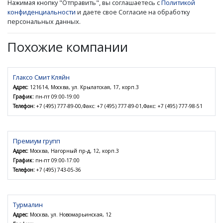
Нажимая кнопку "Отправить", вы соглашаетесь с
Политикой
конфиденциальности
и даете свое Согласие на обработку
персональных данных.
Похожие компании
Глаксо Смит Кляйн
Адрес:
121614, Москва, ул. Крылатская, 17, корп.3
График:
пн-пт 09:00-19:00
Телефон:
+7 (495) 777-89-00,Факс: +7 (495) 777-89-01,Факс: +7 (495) 777-98-51
Премиум групп
Адрес:
Москва, Нагорный пр-д, 12, корп.3
График:
пн-пт 09:00-17:00
Телефон:
+7 (495) 743-05-36
Турмалин
Адрес:
Москва, ул. Новомарьинская, 12