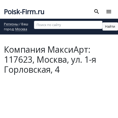
Poisk-Firm.ru
search
menu
Регионы
/ Ваш
Найти
город:
Москва
Компания МаксиАрт:
117623, Москва, ул. 1-я
Горловская, 4