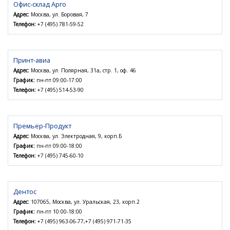
Офис-склад Арго
Адрес:
Москва, ул. Боровая, 7
Телефон:
+7 (495) 781-59-52
Принт-авиа
Адрес:
Москва, ул. Полярная, 31а, стр. 1, оф. 46
График:
пн-пт 09:00-17:00
Телефон:
+7 (495) 514-53-90
Премьер-Продукт
Адрес:
Москва, ул. Электродная, 9, корп.Б
График:
пн-пт 09:00-18:00
Телефон:
+7 (495) 745-60-10
Дентос
Адрес:
107065, Москва, ул. Уральская, 23, корп.2
График:
пн-пт 10:00-18:00
Телефон:
+7 (495) 963-06-77,+7 (495) 971-71-35