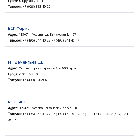
График:
круглосуточно
Телефон:
+7 (926) 353-49-20
БСК-Фарма
Адрес:
119071, Москва, ул. Калужская М., 27
Телефон:
+7 (495) 544-40-28,+7 (495) 544-40-47
ИП Дементьев С.Б.
Адрес:
Москва, Проектируемый № 890 пр-д
График:
09:00-21:00
Телефон:
+7 (499) 390-99-05
Константа
Адрес:
109428, Москва, Рязанский просп., 16
Телефон:
+7 (495) 174-31-77,+7 (499) 171-96-30,+7 (499) 174-09-23,+7 (499) 174-
08-03