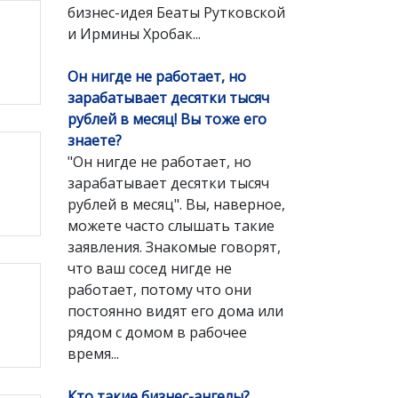
бизнес-идея Беаты Рутковской
и Ирмины Хробак...
Он нигде не работает, но
зарабатывает десятки тысяч
рублей в месяц! Вы тоже его
знаете?
"Он нигде не работает, но
зарабатывает десятки тысяч
рублей в месяц". Вы, наверное,
можете часто слышать такие
заявления. Знакомые говорят,
что ваш сосед нигде не
работает, потому что они
постоянно видят его дома или
рядом с домом в рабочее
время...
Кто такие бизнес-ангелы?