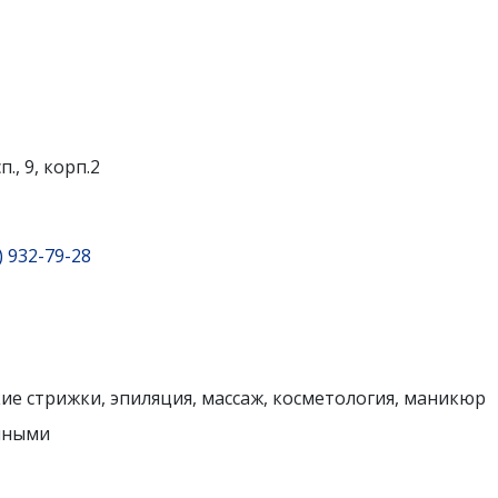
, 9, корп.2
) 932-79-28
ие стрижки, эпиляция, массаж, косметология, маникюр
чными