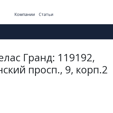
Компании
Статьи
елас Гранд: 119192,
кий просп., 9, корп.2