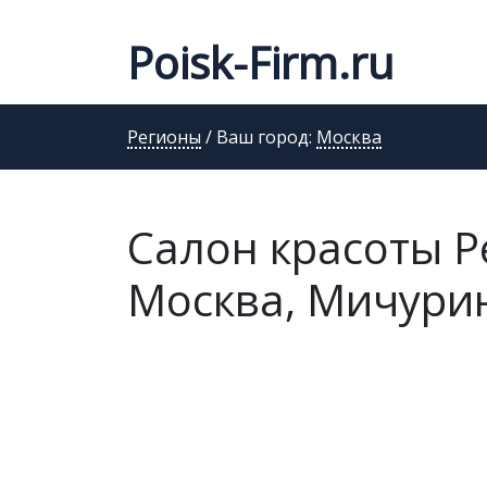
Poisk-Firm.ru
Регионы
/ Ваш город:
Москва
Салон красоты Р
Москва, Мичуринс