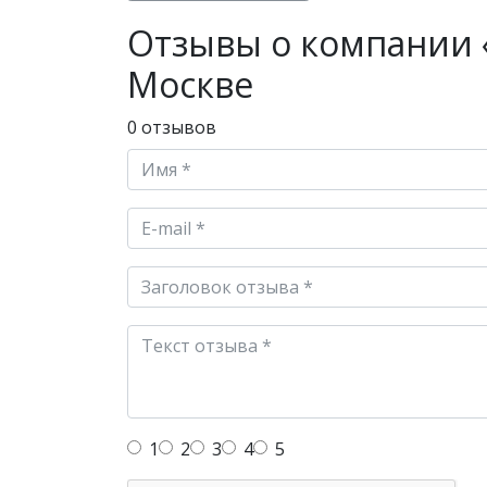
Отзывы о компании «
Москве
0 отзывов
1
2
3
4
5