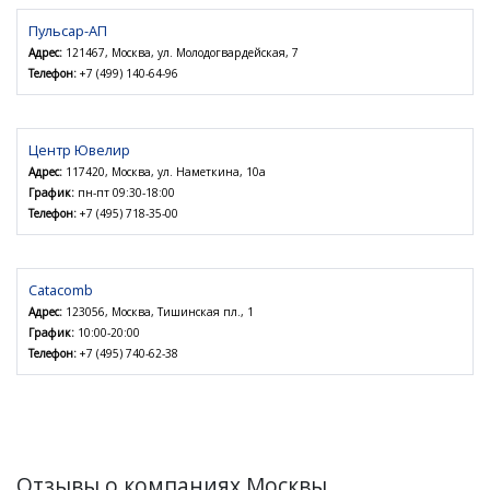
Пульсар-АП
Адрес:
121467, Москва, ул. Молодогвардейская, 7
Телефон:
+7 (499) 140-64-96
Центр Ювелир
Адрес:
117420, Москва, ул. Наметкина, 10а
График:
пн-пт 09:30-18:00
Телефон:
+7 (495) 718-35-00
Catacomb
Адрес:
123056, Москва, Тишинская пл., 1
График:
10:00-20:00
Телефон:
+7 (495) 740-62-38
Отзывы о компаниях Москвы