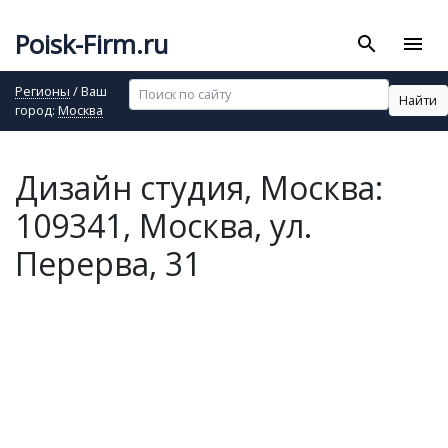
Poisk-Firm.ru
search
menu
Регионы
/ Ваш
Найти
город:
Москва
Дизайн студия, Москва:
109341, Москва, ул.
Перерва, 31