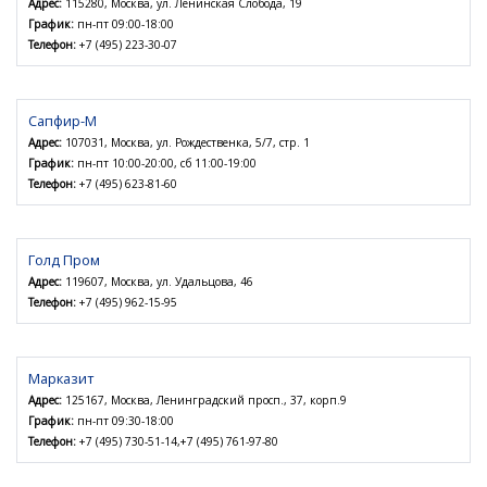
Адрес:
115280, Москва, ул. Ленинская Слобода, 19
График:
пн-пт 09:00-18:00
Телефон:
+7 (495) 223-30-07
Сапфир-М
Адрес:
107031, Москва, ул. Рождественка, 5/7, стр. 1
График:
пн-пт 10:00-20:00, сб 11:00-19:00
Телефон:
+7 (495) 623-81-60
Голд Пром
Адрес:
119607, Москва, ул. Удальцова, 46
Телефон:
+7 (495) 962-15-95
Марказит
Адрес:
125167, Москва, Ленинградский просп., 37, корп.9
График:
пн-пт 09:30-18:00
Телефон:
+7 (495) 730-51-14,+7 (495) 761-97-80