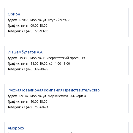
Орион
Адрес:
107065, Москва, ул. Уссурийская, 7
График:
пн-пт 09:00-18:00
Телефон:
+7 (495) 770-93-60
ИП Зембулатов А.А.
Адрес:
119330, Москва, Университетский просп., 19
График:
пн-пт 11:00-19:00, сб 11:00-18:00
Телефон:
+7 (926) 382-49-98
Русская ювелирная компания Представительство
Адрес:
109147, Москва, ул. Марксистская, 34, корп.4
График:
пн-пт 10:00-18:00
Телефон:
+7 (499) 763-69-91
Аморосо