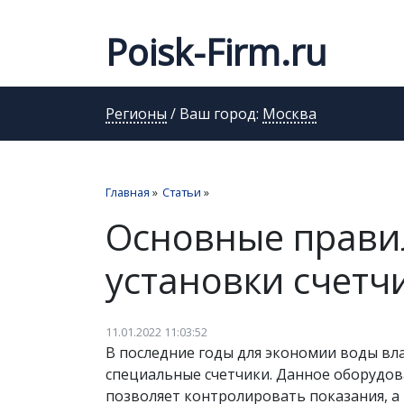
Poisk-Firm.ru
Регионы
/ Ваш город:
Москва
Главная
»
Статьи
»
Основные прави
установки счетч
11.01.2022 11:03:52
В последние годы для экономии воды в
специальные счетчики. Данное оборудов
позволяет контролировать показания, а