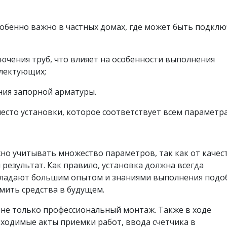
собенно важно в частных домах, где может быть подкл
ючения труб, что влияет на особенности выполнения
лектующих;
ния запорной арматуры.
сто установки, которое соответствует всем параметр
но учитывать множество параметров, так как от качес
результат. Как правило, установка должна всегда
бладают большим опытом и знаниями выполнения подо
мить средства в будущем.
не только профессиональный монтаж. Также в ходе
бходимые акты приемки работ, ввода счетчика в