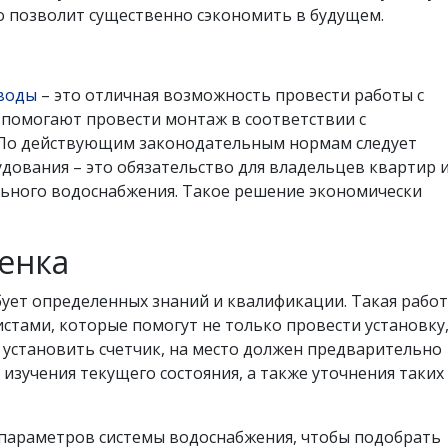
 позволит существенно сэкономить в будущем.
 воды
– это отличная возможность провести работы с
помогают провести монтаж в соответствии с
 По действующим законодательным нормам следует
удования – это обязательство для владельцев квартир 
льного водоснабжения. Такое решение экономически
енка
ует определенных знаний и квалификации. Такая рабо
тами, которые помогут не только провести установку,
 установить счетчик, на место должен предварительно
 изучения текущего состояния, а также уточнения таких
и параметров системы водоснабжения, чтобы подобрать