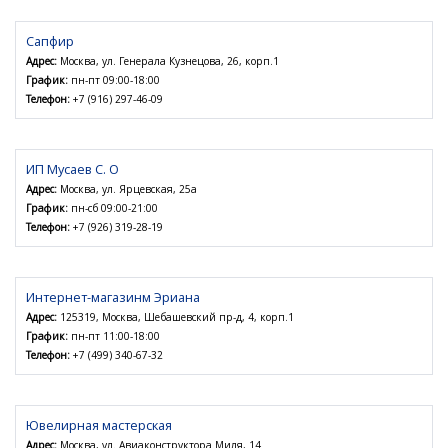
Сапфир
Адрес:
Москва, ул. Генерала Кузнецова, 26, корп.1
График:
пн-пт 09:00-18:00
Телефон:
+7 (916) 297-46-09
ИП Мусаев C. О
Адрес:
Москва, ул. Ярцевская, 25а
График:
пн-сб 09:00-21:00
Телефон:
+7 (926) 319-28-19
Интернет-магазинм Эриана
Адрес:
125319, Москва, Шебашевский пр-д, 4, корп.1
График:
пн-пт 11:00-18:00
Телефон:
+7 (499) 340-67-32
Ювелирная мастерская
Адрес:
Москва, ул. Авиаконструктора Миля, 14