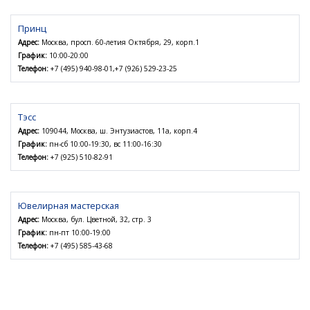
Принц
Адрес:
Москва, просп. 60-летия Октября, 29, корп.1
График:
10:00-20:00
Телефон:
+7 (495) 940-98-01,+7 (926) 529-23-25
Тэсс
Адрес:
109044, Москва, ш. Энтузиастов, 11а, корп.4
График:
пн-сб 10:00-19:30, вс 11:00-16:30
Телефон:
+7 (925) 510-82-91
Ювелирная мастерская
Адрес:
Москва, бул. Цветной, 32, стр. 3
График:
пн-пт 10:00-19:00
Телефон:
+7 (495) 585-43-68