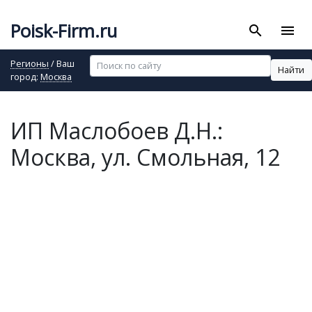
Poisk-Firm.ru
search
menu
Регионы
/ Ваш
Найти
город:
Москва
ИП Маслобоев Д.Н.:
Москва, ул. Смольная, 12