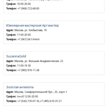
График:
10:00-20:00
Телефон:
+7 (968) 722-68-00
Ювелирная мастерская Арт мастер
Адрес:
Москва, ул. Хлобыстова, 19
График:
11:00-20:00
Телефон:
+7 (967) 061-04-64
SuzannaGold
Адрес:
Москва, ул. Большая Академическая, 22
График:
11:00-19:30
Телефон:
+7 (985) 976-11-28
Золотая антилопа
Адрес:
Москва, Симферопольский бул., 25, корп.1
График:
пн-сб 12:00-20:00
Телефон:
+7 (926) 735-07-16,+7 (495) 610-37-21