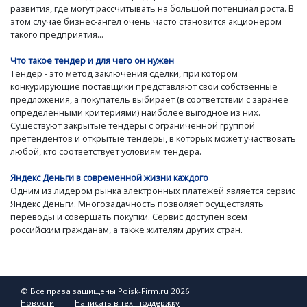
развития, где могут рассчитывать на большой потенциал роста. В
этом случае бизнес-ангел очень часто становится акционером
такого предприятия...
Что такое тендер и для чего он нужен
Тендер - это метод заключения сделки, при котором
конкурирующие поставщики представляют свои собственные
предложения, а покупатель выбирает (в соответствии с заранее
определенными критериями) наиболее выгодное из них.
Существуют закрытые тендеры с ограниченной группой
претендентов и открытые тендеры, в которых может участвовать
любой, кто соответствует условиям тендера.
Яндекс Деньги в современной жизни каждого
Одним из лидером рынка электронных платежей является сервис
Яндекс Деньги. Многозадачность позволяет осуществлять
переводы и совершать покупки. Сервис доступен всем
российским гражданам, а также жителям других стран.
© Все права защищены Poisk-Firm.ru 2026
Новости
Написать в тех. поддержку