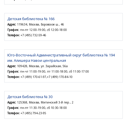
Детская библиотека № 166
Адрес:
119634, Москва, Боровское ш., 46
График:
пн-пт 12:00-19:00, сб 12:00-18:00
Телефон:
+7 (495) 732-59-46
Юго-Восточный Административный округ библиотека № 194
им. Алишера Навои центральная
Адрес:
109428, Москва, ул. Зарайская, 56а
График:
пн-чт 11:00-19:00, пт 11:00-18:00, сб 11:00-17:00
Телефон:
+7 (499) 170-61-97,+7 (499) 170-84-10
Детская библиотека № 30
Адрес:
125368, Москва, Митинский 3-й пер., 2
График:
пн-пт 11:30-19:00, сб 10:30-18:00
Телефон:
+7 (495) 794-23-95