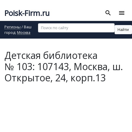
Poisk-Firm.ru
search
menu
Регионы
/ Ваш
Найти
город:
Москва
Детская библиотека
№ 103: 107143, Москва, ш.
Открытое, 24, корп.13