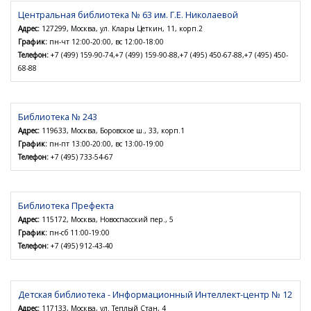
Центральная библиотека № 63 им. Г.Е. Николаевой
Адрес:
127299, Москва, ул. Клары Цеткин, 11, корп.2
График:
пн-чт 12:00-20:00, вс 12:00-18:00
Телефон:
+7 (499) 159-90-74,+7 (499) 159-90-88,+7 (495) 450-67-88,+7 (495) 450-
68-88
Библиотека № 243
Адрес:
119633, Москва, Боровское ш., 33, корп.1
График:
пн-пт 13:00-20:00, вс 13:00-19:00
Телефон:
+7 (495) 733-54-67
Библиотека Префекта
Адрес:
115172, Москва, Новоспасский пер., 5
График:
пн-сб 11:00-19:00
Телефон:
+7 (495) 912-43-40
Детская библиотека - Информационный Интеллект-центр № 12
Адрес:
117133, Москва, ул. Теплый Стан, 4