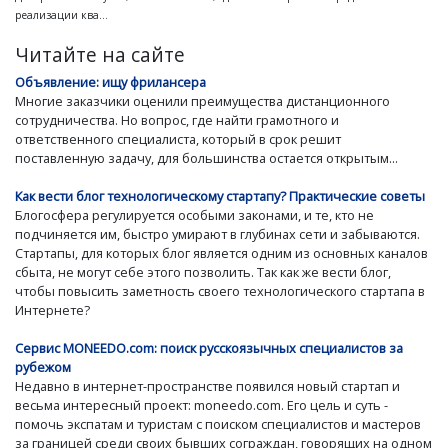
реализации ква...
Читайте на сайте
Объявление: ищу фрилансера
Многие заказчики оценили преимущества дистанционного
сотрудничества. Но вопрос, где найти грамотного и
ответственного специалиста, который в срок решит
поставленную задачу, для большинства остается открытым...
Как вести блог технологическому стартапу? Практические советы
Блогосфера регулируется особыми законами, и те, кто не
подчиняется им, быстро умирают в глубинах сети и забываются.
Стартапы, для которых блог является одним из основных каналов
сбыта, не могут себе этого позволить. Так как же вести блог,
чтобы повысить заметность своего технологического стартапа в
Интернете?
Сервис MONEEDO.com: поиск русскоязычных специалистов за
рубежом
Недавно в интернет-пространстве появился новый стартап и
весьма интересный проект: moneedo.com. Его цель и суть -
помочь экспатам и туристам с поиском специалистов и мастеров
за границей среди своих бывших сограждан, говорящих на одном