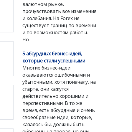
валютном рынке,
прочувствовать все изменения
и колебания. На Forex не
существует границ по времени
и по возможностям работы.
Но...
5 абсурдных бизнес-идей,
которые стали успешными
Многие бизнес-идеи
оказываются ошибочными и
убыточными, хотя поначалу, на
старте, они кажутся
действительно хорошими и
перспективными. В то же
время, есть абсурдные и очень
своеобразные идеи, которые,
казалось бы, должны быть
обречены на провал, но они...