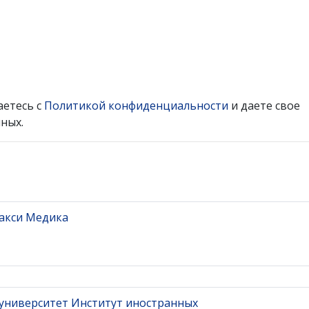
аетесь с
Политикой конфиденциальности
и даете свое
ных.
акси Медика
 университет Институт иностранных