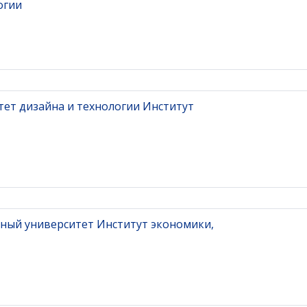
огии
ет дизайна и технологии Институт
рный университет Институт экономики,