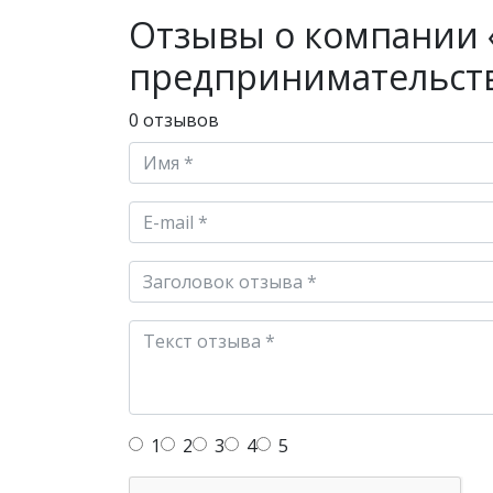
Отзывы о компании 
предпринимательств
0 отзывов
1
2
3
4
5