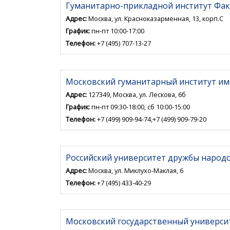
Гуманитарно-прикладной институт Фак
Адрес:
Москва, ул. Красноказарменная, 13, корп.С
График:
пн-пт 10:00-17:00
Телефон:
+7 (495) 707-13-27
Московский гуманитарный институт им.
Адрес:
127349, Москва, ул. Лескова, 6б
График:
пн-пт 09:30-18:00, сб 10:00-15:00
Телефон:
+7 (499) 909-94-74,+7 (499) 909-79-20
Российский университет дружбы народ
Адрес:
Москва, ул. Миклухо-Маклая, 6
Телефон:
+7 (495) 433-40-29
Московский государственный университ