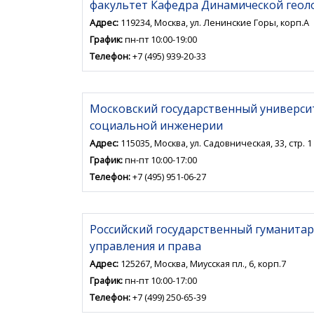
факультет Кафедра Динамической геол
Адрес:
119234, Москва, ул. Ленинские Горы, корп.А
График:
пн-пт 10:00-19:00
Телефон:
+7 (495) 939-20-33
Московский государственный университ
социальной инженерии
Адрес:
115035, Москва, ул. Садовническая, 33, стр. 1
График:
пн-пт 10:00-17:00
Телефон:
+7 (495) 951-06-27
Российский государственный гуманита
управления и права
Адрес:
125267, Москва, Миусская пл., 6, корп.7
График:
пн-пт 10:00-17:00
Телефон:
+7 (499) 250-65-39