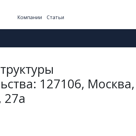
Компании
Статьи
структуры
ства: 127106, Москва,
, 27а