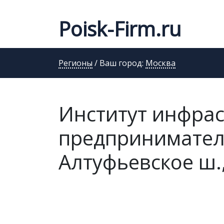
Poisk-Firm.ru
Регионы
/ Ваш город:
Москва
Институт инфра
предприниматель
Алтуфьевское ш.