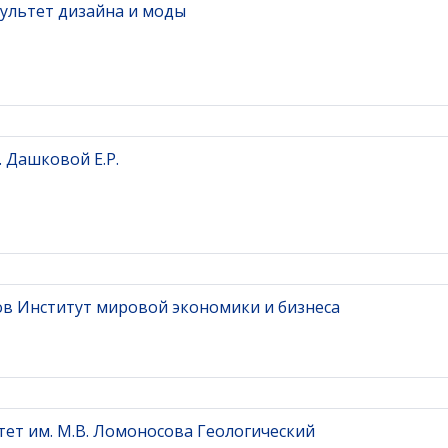
ультет дизайна и моды
 Дашковой Е.Р.
ов Институт мировой экономики и бизнеса
ет им. М.В. Ломоносова Геологический