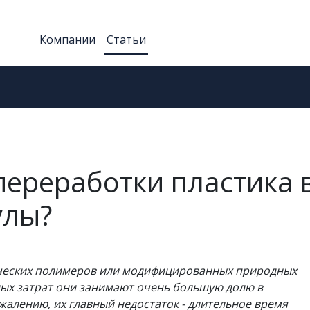
Компании
Статьи
переработки пластика 
улы?
ических полимеров или модифицированных природных
ных затрат они занимают очень большую долю в
лению, их главный недостаток - длительное время