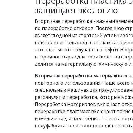
Переработка пластика 
защищает экологию
Вторичная переработка - важный элемен
по переработке отходов. Постоянное стр
является одной из стратегий устойчивог
повторно использовать его как вторичн
что пластмассы получают из нефти. Нап
вторичное сырье для производства спор
делится на материальную, химическую и
Вторичная переработка материалов
осно
повторного использования. Чаще всего и
специальных машинах для гранулировани
регранулят и переработка, которые мож
Переработка материалов включает отходы
переработке пластмасс включают такие 
измельчение, измельчение, то есть пов
полуфабрикатов из восстановленного сы