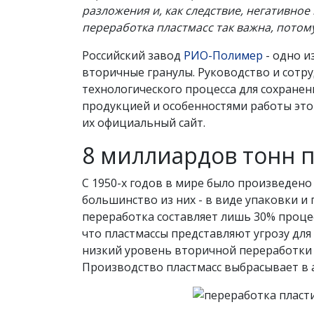
разложения и, как следствие, негативно
переработка пластмасс так важна, потом
Российский завод
РИО-Полимер
- одно и
вторичные гранулы. Руководство и сотр
технологического процесса для сохране
продукцией и особенностями работы это
их официальный сайт.
8 миллиардов тонн пл
С 1950-х годов в мире было произведен
большинство из них - в виде упаковки и
переработка составляет лишь 30% процес
что пластмассы представляют угрозу дл
низкий уровень вторичной переработки 
Производство пластмасс выбрасывает в 