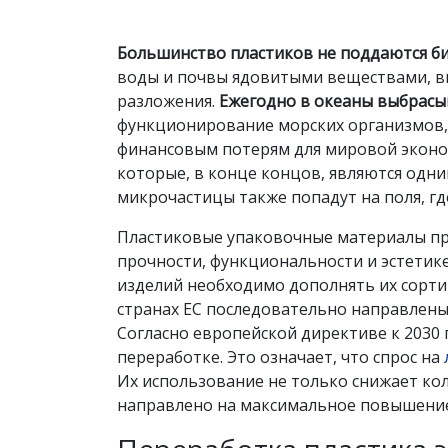
Большинство пластиков не поддаются б
воды и почвы ядовитыми веществами, в
разложения.
Ежегодно в океаны выбрасы
функционирование морских организмов,
финансовым потерям для мировой эконом
которые, в конце концов, являются одн
микрочастицы также попадут на поля, 
Пластиковые упаковочные материалы при
прочности, функциональности и эстетике
изделий необходимо дополнять их сорти
странах ЕС последовательно направлены
Согласно европейской директиве к 2030
переработке. Это означает, что спрос на
Их использование не только снижает кол
направлено на максимальное повышение