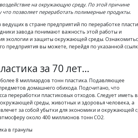
е воздействие на окружающую среду. По этой причине
у что позволяет переработать полимерные продукты.
з ведущих в стране предприятий по переработке пласти
удники завода понимают важность этой работы и
ния экологии и защиты окружающей среды. Ознакомитьс
го предприятия вы можете, перейдя по указанной ссылк
астика за 70 лет...
о более 8 миллиардов тонн пластика. Подавляющее
 предметов домашнего обихода. Подсчитано, что
са переработки пластиковых отходов. Следует иметь в
я окружающей среды, животных и здоровья человека, а
влечет за собой убытки для экономики и окружающей с
атмосферу около 400 миллионов тонн CO2.