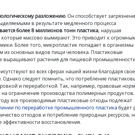
иологическому разложению
. Он способствует загрязнен
ыделяемыми в результате медленного процесса
вается более 8 миллионов тонн пластика
, нарушая
 которые массово вымирают. Это приводит к огромны
ики. Более того, микропластик попадает в организмы 
им из основных видов пищи человека. Пластиковые
где выращивают растения для пищевой промышленности
сутствуют во всех сферах нашей жизни благодаря сво
. Однако следует помнить, что потребление пластиков
ровкой и переработкой. Так, например, правовые норм
 на ограничение производства полимерных продуктов.
 году все производимые пластиковые отходы подлежат
линии по переработке промышленного пластика
будет р
ичество отходов и потребление природных ресурсов, н
 эффективности восстановления.