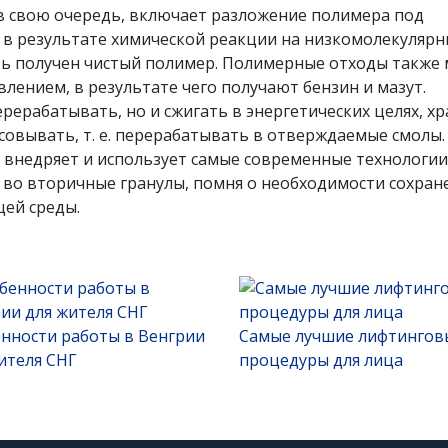
 в свою очередь, включает разложение полимера под
 в результате химической реакции на низкомолекуляр
ть получен чистый полимер. Полимерные отходы также 
лением, в результате чего получают бензин и мазут.
ерабатывать, но и сжигать в энергетических целях, х
совывать, т. е. перерабатывать в отверждаемые смолы.
внедряет и использует самые современные технологии
 во вторичные гранулы, помня о необходимости сохран
ей среды.
нности работы в Венгрии
Самые лучшие лифтингов
ителя СНГ
процедуры для лица