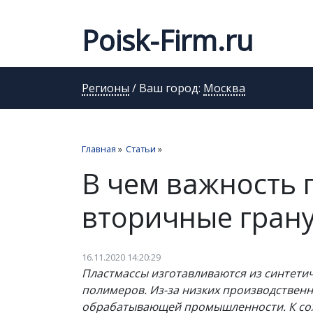
Poisk-Firm.ru
Регионы
/ Ваш город:
Москва
Главная
»
Статьи
»
В чем важность 
вторичные гран
16.11.2020 14:20:29
Пластмассы изготавливаются из синтет
полимеров. Из-за низких производствен
обрабатывающей промышленности. К сожа