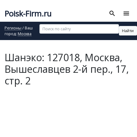
Poisk-Firm.ru
search
menu
Регионы
/ Ваш
Найти
город:
Москва
Шанэко: 127018, Москва,
Вышеславцев 2-й пер., 17,
стр. 2