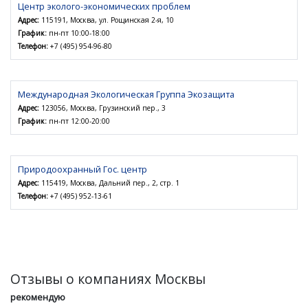
Центр эколого-экономических проблем
Адрес:
115191, Москва, ул. Рощинская 2-я, 10
График:
пн-пт 10:00-18:00
Телефон:
+7 (495) 954-96-80
Международная Экологическая Группа Экозащита
Адрес:
123056, Москва, Грузинский пер., 3
График:
пн-пт 12:00-20:00
Природоохранный Гос. центр
Адрес:
115419, Москва, Дальний пер., 2, стр. 1
Телефон:
+7 (495) 952-13-61
Отзывы о компаниях Москвы
рекомендую