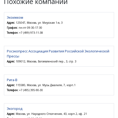
Похожие компании
Экоижком
Адрес:
125047, Москва, ул. Миусская 1-я, 3
График:
пн-пт 09:30-17:30
Телефон:
+7 (499) 973-11-38
Росэкопресс Ассоциация Развития Российской Экологической
Прессы
Адрес:
109012, Москва, Богоявленский пер., 3, стр. 3
Рига-В
Адрес:
115580, Москва, ул. Мусы Джалиля, 7, корп.1
Телефон:
+7 (495) 395-90-30
Экогород
Адрес:
Москва, ул. Народного Ополчения, 43, корп.2, оф. 21