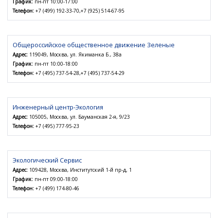
График:
пн-пт 10:00-17:00
Телефон:
+7 (499) 192-33-70,+7 (925) 514-67-95
Общероссийское общественное движение Зеленые
Адрес:
119049, Москва, ул. Якиманка Б., 38а
График:
пн-пт 10:00-18:00
Телефон:
+7 (495) 737-54-28,+7 (495) 737-54-29
Инженерный центр-Экология
Адрес:
105005, Москва, ул. Бауманская 2-я, 9/23
Телефон:
+7 (495) 777-95-23
Экологический Сервис
Адрес:
109428, Москва, Институтский 1-й пр-д, 1
График:
пн-пт 09:00-18:00
Телефон:
+7 (499) 174-80-46