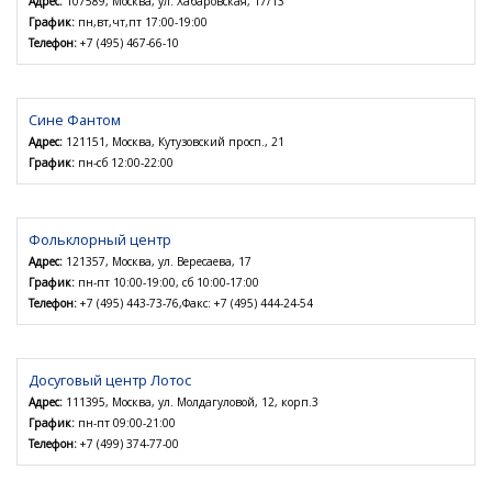
Адрес:
107589, Москва, ул. Хабаровская, 17/13
График:
пн,вт,чт,пт 17:00-19:00
Телефон:
+7 (495) 467-66-10
Сине Фантом
Адрес:
121151, Москва, Кутузовский просп., 21
График:
пн-сб 12:00-22:00
Фольклорный центр
Адрес:
121357, Москва, ул. Вересаева, 17
График:
пн-пт 10:00-19:00, сб 10:00-17:00
Телефон:
+7 (495) 443-73-76,Факс: +7 (495) 444-24-54
Досуговый центр Лотос
Адрес:
111395, Москва, ул. Молдагуловой, 12, корп.3
График:
пн-пт 09:00-21:00
Телефон:
+7 (499) 374-77-00