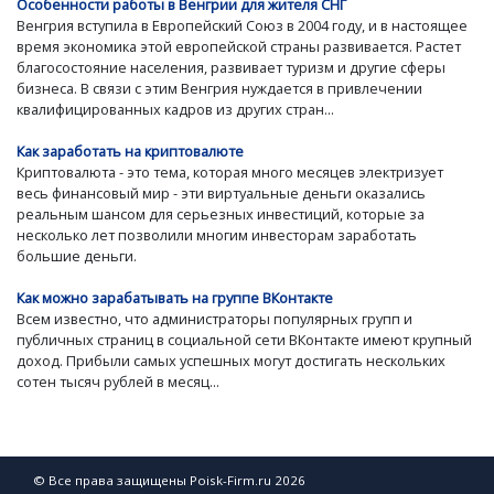
Особенности работы в Венгрии для жителя СНГ
Венгрия вступила в Европейский Союз в 2004 году, и в настоящее
время экономика этой европейской страны развивается. Растет
благосостояние населения, развивает туризм и другие сферы
бизнеса. В связи с этим Венгрия нуждается в привлечении
квалифицированных кадров из других стран...
Как заработать на криптовалюте
Криптовалюта - это тема, которая много месяцев электризует
весь финансовый мир - эти виртуальные деньги оказались
реальным шансом для серьезных инвестиций, которые за
несколько лет позволили многим инвесторам заработать
большие деньги.
Как можно зарабатывать на группе ВКонтакте
Всем известно, что администраторы популярных групп и
публичных страниц в социальной сети ВКонтакте имеют крупный
доход. Прибыли самых успешных могут достигать нескольких
сотен тысяч рублей в месяц...
© Все права защищены Poisk-Firm.ru 2026