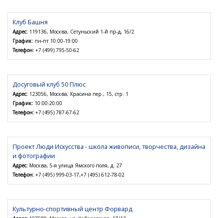
Клуб Башня
Адрес:
119136, Москва, Сетуньский 1-й пр-д, 16/2
График:
пн-пт 10:00-19:00
Телефон:
+7 (499) 795-50-62
Досуговый клуб 50 Плюс
Адрес:
123056, Москва, Красина пер., 15, стр. 1
График:
10:00-20:00
Телефон:
+7 (495) 787-67-62
Проект Люди Искусства - школа живописи, творчества, дизайна
и фотографии
Адрес:
Москва, 5-я улица Ямского поля, д. 27
Телефон:
+7 (495) 999-03-17,+7 (495) 612-78-02
Культурно-спортивный центр Форвард