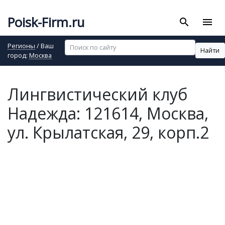
Poisk-Firm.ru
search
menu
Регионы
/ Ваш
Найти
город:
Москва
Лингвистический клуб
Надежда: 121614, Москва,
ул. Крылатская, 29, корп.2