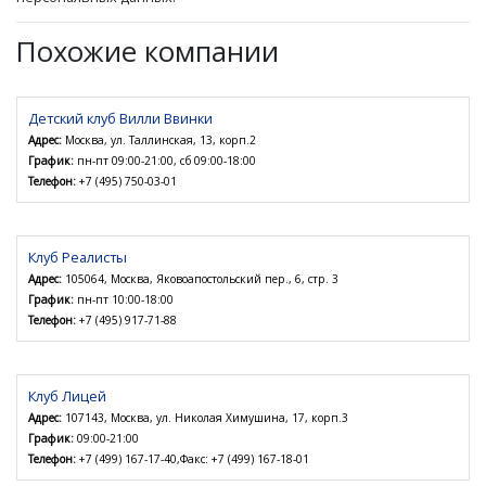
Похожие компании
Детский клуб Вилли Ввинки
Адрес:
Москва, ул. Таллинская, 13, корп.2
График:
пн-пт 09:00-21:00, сб 09:00-18:00
Телефон:
+7 (495) 750-03-01
Клуб Реалисты
Адрес:
105064, Москва, Яковоапостольский пер., 6, стр. 3
График:
пн-пт 10:00-18:00
Телефон:
+7 (495) 917-71-88
Клуб Лицей
Адрес:
107143, Москва, ул. Николая Химушина, 17, корп.3
График:
09:00-21:00
Телефон:
+7 (499) 167-17-40,Факс: +7 (499) 167-18-01