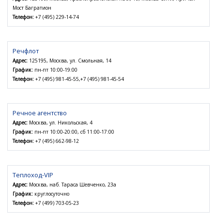
Мост Багратион
Телефон:
+7 (495) 229-14-74
Речфлот
Адрес:
125195, Москва, ул. Смольная, 14
График:
пн-пт 10:00-19:00
Телефон:
+7 (495) 981-45-55,+7 (495) 981-45-54
Речное агентство
Адрес:
Москва, ул. Никольская, 4
График:
пн-пт 10:00-20:00, сб 11:00-17:00
Телефон:
+7 (495) 662-98-12
Теплоход-VIP
Адрес:
Москва, наб. Тараса Шевченко, 23а
График:
круглосуточно
Телефон:
+7 (499) 703-05-23