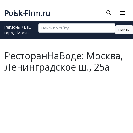
Poisk-Firm.ru
search
menu
Регионы
/ Ваш
Найти
город:
Москва
РесторанНаВоде: Москва,
Ленинградское ш., 25а