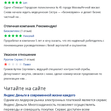
star
star
star
star
star
Lori
Одни «Плюсы»! Городская поликлиника № 45 города МосквыРечной вокзал:
Снова начала ходить медецинская Сестра — «бизнесвумен» и делает бизнес
частный на...
Отличная компания. Рекомендую!
Биокомплекс
(1 отзыв)
star
star
star
star
star
Николай
Проработал в компании 5 лет и хочу сказать, что это надёжный работодатель с
понимающими руководителями с белой зарплатой и соцпакетом.
Ужасное отношение
Русатом Сервис
(1 отзыв)
star
star
star
star
star
Павел
Громов Артем Сергеевич, ведущий специалист контрактной службы,
Департамент закупок, связался с нами, сделал коммерческое предложение по
реализации ква...
Читайте на сайте
Яндекс Деньги в современной жизни каждого
Одним из лидером рынка электронных платежей является сервис
Яндекс Деньги. Многозадачность позволяет осуществлять
переводы и совершать покупки. Сервис доступен всем