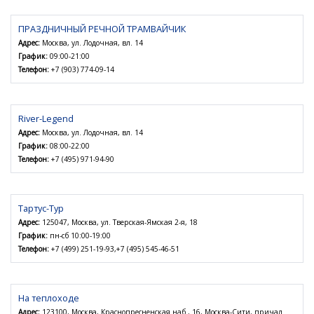
ПРАЗДНИЧНЫЙ РЕЧНОЙ ТРАМВАЙЧИК
Адрес:
Москва, ул. Лодочная, вл. 14
График:
09:00-21:00
Телефон:
+7 (903) 774-09-14
River-Legend
Адрес:
Москва, ул. Лодочная, вл. 14
График:
08:00-22:00
Телефон:
+7 (495) 971-94-90
Тартус-Тур
Адрес:
125047, Москва, ул. Тверская-Ямская 2-я, 18
График:
пн-сб 10:00-19:00
Телефон:
+7 (499) 251-19-93,+7 (495) 545-46-51
На теплоходе
Адрес:
123100, Москва, Краснопресненская наб., 16, Москва-Сити, причал