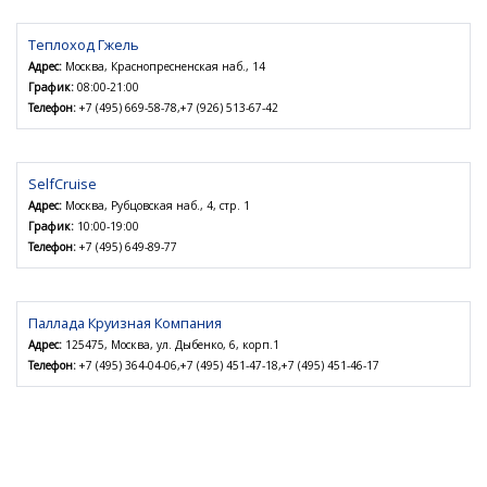
Теплоход Гжель
Адрес:
Москва, Краснопресненская наб., 14
График:
08:00-21:00
Телефон:
+7 (495) 669-58-78,+7 (926) 513-67-42
SelfCruise
Адрес:
Москва, Рубцовская наб., 4, стр. 1
График:
10:00-19:00
Телефон:
+7 (495) 649-89-77
Паллада Круизная Компания
Адрес:
125475, Москва, ул. Дыбенко, 6, корп.1
Телефон:
+7 (495) 364-04-06,+7 (495) 451-47-18,+7 (495) 451-46-17