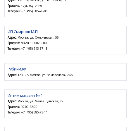
Адрес:
117335, Москва, ул. Вавилова, 97
График:
круглосуточно
Телефон:
+7 (495) 585-76-06
ИП Смирнов М.П.
Адрес:
Москва, ул. Сходненская, 56
График:
пн-пт 10:00-19:00
Телефон:
+7 (495) 943-37-18
Рубин-МФ
Адрес:
123022, Москва, ул. Заморенова, 25/5
Интим магазин № 1
Адрес:
Москва, ул. Малая Тульская, 22
График:
10:00-22:00
Телефон:
+7 (495) 585-75-11