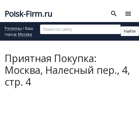
Poisk-Firm.ru
search
menu
Регионы
/ Ваш
Найти
город:
Москва
Приятная Покупка:
Москва, Налесный пер., 4,
стр. 4