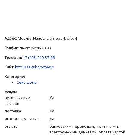
Адрес:
Москва, Налесный пер., 4, стр. 4
График:
пн-пт 09:00-20:00
Телефон:
+7 (495) 210-57-88
Сайт:
http://sexshop-toys.ru
Категории:
Секс-шопы
Услуги:
пункт выдачи
Да
заказов
доставка
Да
интернет-магазин
Да
оплата
банковским переводом, наличными,
электронными деньгами, оплата картой