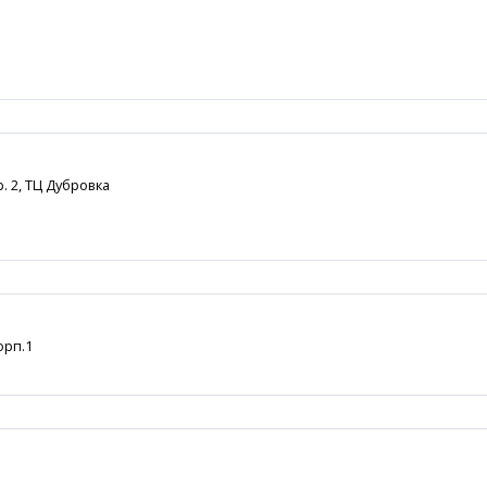
. 2, ТЦ Дубровка
орп.1