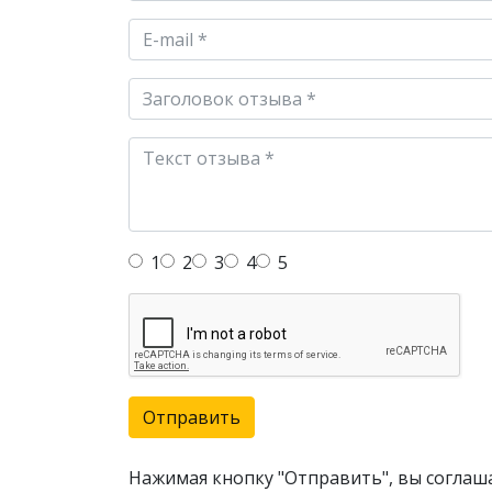
1
2
3
4
5
Отправить
Нажимая кнопку "Отправить", вы соглаш