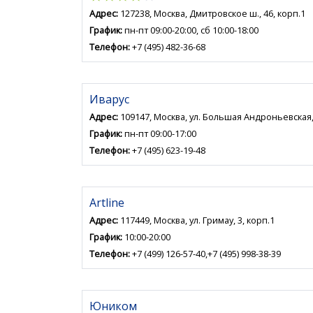
Адрес:
127238, Москва, Дмитровское ш., 46, корп.1
График:
пн-пт 09:00-20:00, сб 10:00-18:00
Телефон:
+7 (495) 482-36-68
Иварус
Адрес:
109147, Москва, ул. Большая Андроньевская, 
График:
пн-пт 09:00-17:00
Телефон:
+7 (495) 623-19-48
Artline
Адрес:
117449, Москва, ул. Гримау, 3, корп.1
График:
10:00-20:00
Телефон:
+7 (499) 126-57-40,+7 (495) 998-38-39
Юником