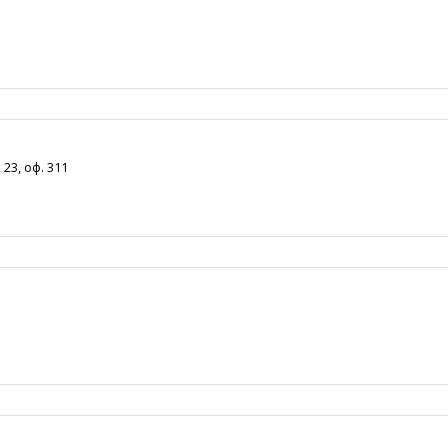
23, оф. 311