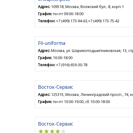
Адрес:
109518, Москва, Волжский бул., 8, корп.1
График:
пн-пт 09:00-18:00
Телефон:
+7 (499) 173-94-63,+7 (499) 173-75-42
Fil-uniforma
Адрес:
Москва, ул. Шарикоподшипниковская, 13, стр
График:
10:00-18:00
Телефон:
+7 (916) 659-30-78
Восток-Сервис
Адрес:
125315, Москва, Ленинградский просп., 74, к
График:
пн-пт 10:00-19:00, сб 10:00-18:00
Восток-Сервис
star
star
star
star
star