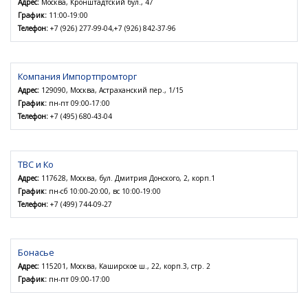
Адрес:
Москва, Кронштадтский бул., 47
График:
11:00-19:00
Телефон:
+7 (926) 277-99-04,+7 (926) 842-37-96
Компания Импортпромторг
Адрес:
129090, Москва, Астраханский пер., 1/15
График:
пн-пт 09:00-17:00
Телефон:
+7 (495) 680-43-04
ТВС и Ко
Адрес:
117628, Москва, бул. Дмитрия Донского, 2, корп.1
График:
пн-сб 10:00-20:00, вс 10:00-19:00
Телефон:
+7 (499) 744-09-27
Бонасье
Адрес:
115201, Москва, Каширское ш., 22, корп.3, стр. 2
График:
пн-пт 09:00-17:00