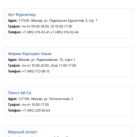
Арт Фурнитюр
Адрес:
117545, Москва, ул. Подольских Курсантов, 3, стр. 1
График:
пн-пт 09:00-18:00, сб 10:00-17:00
Телефон:
+7 (495) 316-92-41,+7 (495) 316-92-44
Фирма Хорошие ткани
Адрес:
Москва, ул. Родионовская, 10, корп.1
График:
пн-пт 10:00-20:00, сб,вс 11:00-17:00
Телефон:
+7 (495) 772-08-15
Пилот Ай Си
Адрес:
127106, Москва, ул. Гостиничная, 3
График:
пн-пт 10:00-17:00
Телефон:
+7 (495) 229-56-64
Мерный лоскут