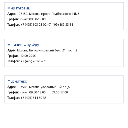
Мир пуговиц
Адрес:
107150, Москва, просп. Подбельского 4-й, 3
График:
пн-пт 09:30-18:00
Телефон:
+7 (495) 603-28-02,+7 (499) 169-23-81
Магазин Фру-Фру
Адрес:
Москва, Бескудниковский бул., 21, корп.2
График:
10:00-20:00
Телефон:
+7 (495) 761-62-75
Фурнитекс
Адрес:
117545, Москва, Дорожный 1-й пр-д, 9
График:
пн-чт 09:00-18:00, пт 09:00-17:00
Телефон:
+7 (495) 314-60-38