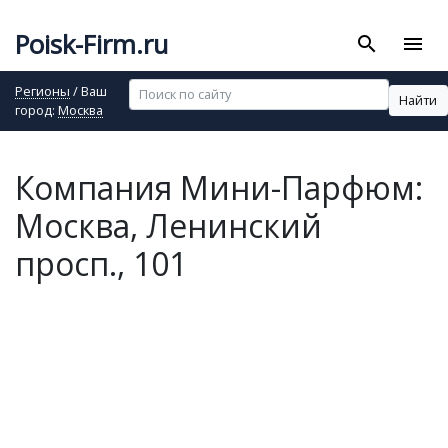
Poisk-Firm.ru
search
menu
Регионы
/ Ваш
Найти
город:
Москва
Компания Мини-Парфюм:
Москва, Ленинский
просп., 101