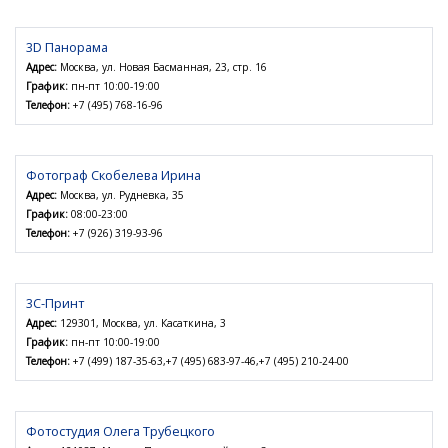
3D Панорама
Адрес:
Москва, ул. Новая Басманная, 23, стр. 16
График:
пн-пт 10:00-19:00
Телефон:
+7 (495) 768-16-96
Фотограф Скобелева Ирина
Адрес:
Москва, ул. Рудневка, 35
График:
08:00-23:00
Телефон:
+7 (926) 319-93-96
3С-Принт
Адрес:
129301, Москва, ул. Касаткина, 3
График:
пн-пт 10:00-19:00
Телефон:
+7 (499) 187-35-63,+7 (495) 683-97-46,+7 (495) 210-24-00
Фотостудия Олега Трубецкого