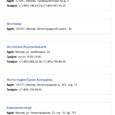
Адрес:
121087, Москва, Промышленный пр-д, 3
Телефон:
+7 (499) 148-03-54,+7 (495) 991-55-25
Фотомир
Адрес:
125167, Москва, Ленинградский просп., 36
Фотобанк Rusmediabank
Адрес:
Москва, ул. Шаболовка, 34
График:
пн-пт 10:00-19:00
Телефон:
+7 (495) 988-20-26,+7 (495) 799-88-39
Фотостудия Юрия Желудева
Адрес:
125171, Москва, Ленинградское ш., 8/2, под. 12
Телефон:
+7 (499) 150-69-65
Компания neq4
Адрес:
Москва, ул. Нижегородская, 32, стр. 16, оф. 701