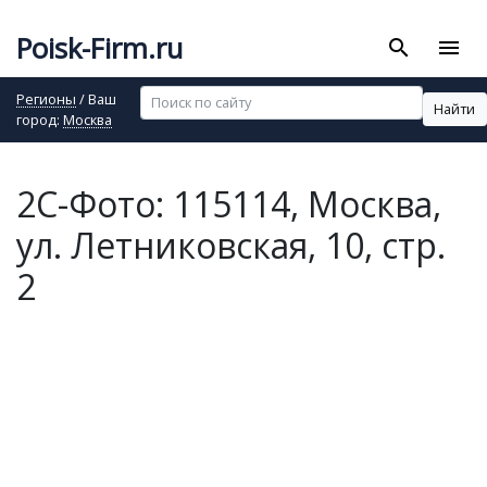
Poisk-Firm.ru
search
menu
Регионы
/ Ваш
Найти
город:
Москва
2С-Фото: 115114, Москва,
ул. Летниковская, 10, стр.
2