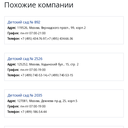
Похожие компании
Детский сад № 892
Адрес:
119526, Москва, Вернадского просп., 99, корп.2
График:
пн-пт 07:00-21:00
Телефон:
+7 (495) 434-76-97,+7 (495) 434-66-36
Детский сад № 2526
Адрес:
125252, Москва, Ходынский бул., 15, стр. 2
График:
пн-пт 07:00-19:00
Телефон:
+7 (499) 740-53-14,+7 (499) 740-53-15
Детский сад № 2035
Адрес:
127081, Москва, Дежнева пр-д, 25, корп.5
График:
пн-пт 07:00-19:00
Телефон:
+7 (499) 186-54-44