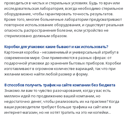
проводиться в чистых и стерильных условиях. Будь то врач или
исследовательская лаборатория, всегда необходимо стерильное
оборудование, чтобы гарантировать точность результатов.
Кроме того, многие больничные лаборатории предусматривают
повторное использование оборудования, и существует реальная
опасность распространения болезни, если устройство не
стерилизовано должным образом.
Коробки для упаковки: какие бывают и как использовать?
Картонная коробка – незаменимый и универсальный атрибут в
современном мире. Они применяются в разных сферах: от
подарочной упаковки до хранения бытовых приборов. Коробки
изготавливают в огромном количестве вариаций, так что при
желании можно найти любой размер и форму.
8 способов получить трафик на сайте компании без бюджета
Знакомо ли вам то чувство разочарования, когда у вас есть
миллион идей по продвижению вашей компании, но
недостаточно денег, чтобы реализовать их на практике? Когда
ваши руководители требуют больше трафика на сайт или в
интернет-магазин, но не хотят тратить на это ни копейки...