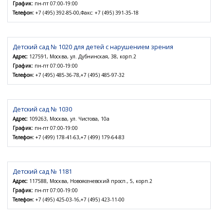
График:
пн-пт 07:00-19:00
Телефон:
+7 (495) 392-85-00,Факс: +7 (495) 391-35-18
Детский сад № 1020 для детей с нарушением зрения
Адрес:
127591, Москва, ул. Дубнинская, 38, корп.2
График:
пн-пт 07:00-19:00
Телефон:
+7 (495) 485-36-78,+7 (495) 485-97-32
Детский сад № 1030
Адрес:
109263, Москва, ул. Чистова, 10а
График:
пн-пт 07:00-19:00
Телефон:
+7 (499) 178-41-63,+7 (499) 179-64-83
Детский сад № 1181
Адрес:
117588, Москва, Новоясеневский просп., 5, корп.2
График:
пн-пт 07:00-19:00
Телефон:
+7 (495) 425-03-16,+7 (495) 423-11-00