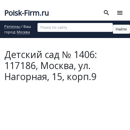
Poisk-Firm.ru
search
menu
Регионы
/ Ваш
Найти
город:
Москва
Детский сад № 1406:
117186, Москва, ул.
Нагорная, 15, корп.9