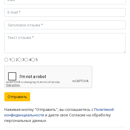
1
2
3
4
5
Отправить
Нажимая кнопку "Отправить", вы соглашаетесь с
Политикой
конфиденциальности
и даете свое Согласие на обработку
персональных данных.