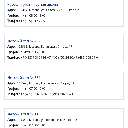
Русская гуманитарная школа
Адрес:
115487, Москва, ул. Садовники, 10, корп.2
График:
пн-пт 08:00-19:00
Телефон:
+7 (499) 612-75-50
Детский сад № 787
Адрес:
125565, Москва, Конаковский пр-д, 17
График:
пн-пт 07:00-19:00
Телефон:
+7 (495) 708-09-99,+7 (495) 452-24-90,+7 (495) 708-07-01
Детский сад № 884
Адрес:
117546, Москва, Востряковский пр-д, 3б
График:
пн-пт 07:00-19:00
Телефон:
+7 (495) 383-88-74,+7 (495) 384-31-21
Детский сад № 1100
Адрес:
109380, Москва, ул. Головачева, 5, корп.3
График:
пн-пт 07:00-19:00