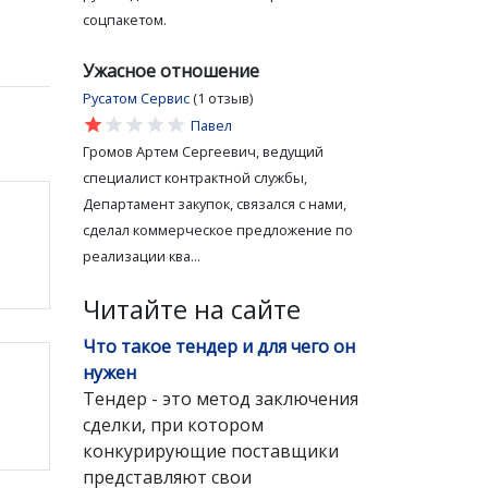
соцпакетом.
Ужасное отношение
Русатом Сервис
(1 отзыв)
star
star
star
star
star
Павел
Громов Артем Сергеевич, ведущий
специалист контрактной службы,
Департамент закупок, связался с нами,
сделал коммерческое предложение по
реализации ква...
Читайте на сайте
Что такое тендер и для чего он
нужен
Тендер - это метод заключения
сделки, при котором
конкурирующие поставщики
представляют свои