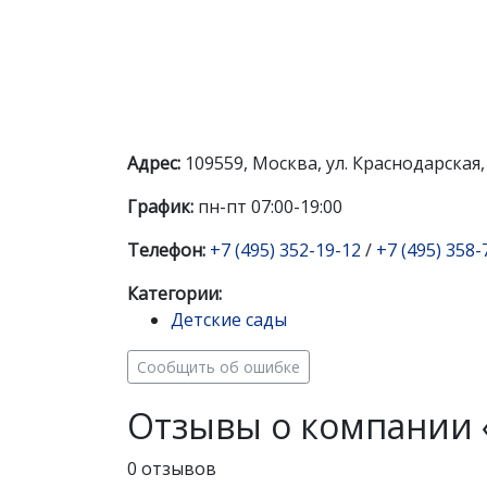
Адрес:
109559, Москва, ул. Краснодарская,
График:
пн-пт 07:00-19:00
Телефон:
+7 (495) 352-19-12
/
+7 (495) 358-
Категории:
Детские сады
Сообщить об ошибке
Отзывы о компании «
0 отзывов