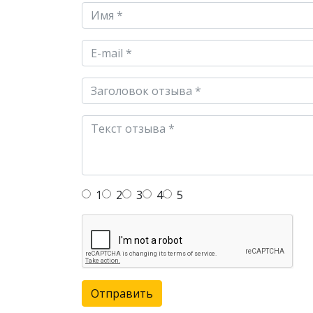
1
2
3
4
5
Отправить