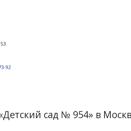
 53
73-92
Детский сад № 954» в Моск