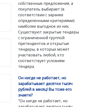
собственные предложения, а
покупатель выбирает (в
соответствии с заранее
определенными критериями)
наиболее выгодное из них.
Существуют закрытые тендеры
с ограниченной группой
претендентов и открытые
тендеры, в которых может
участвовать любой, кто
соответствует условиям
тендера.
Он нигде не работает, но
зарабатывает десятки тысяч
рублей в месяц! Вы тоже его
знаете?
"Он нигде не работает, но
зарабатывает десятки тысяч