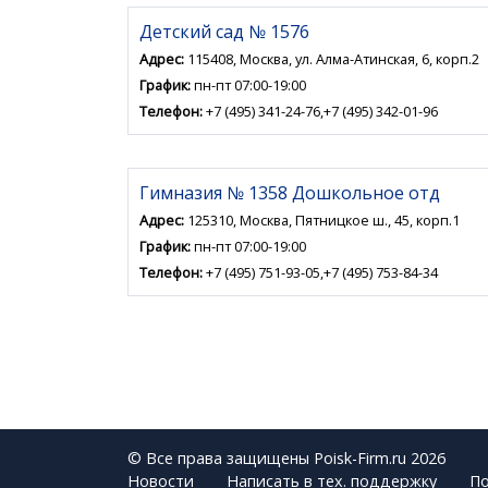
Детский сад № 1576
Адрес:
115408, Москва, ул. Алма-Атинская, 6, корп.2
График:
пн-пт 07:00-19:00
Телефон:
+7 (495) 341-24-76,+7 (495) 342-01-96
Гимназия № 1358 Дошкольное отд
Адрес:
125310, Москва, Пятницкое ш., 45, корп.1
График:
пн-пт 07:00-19:00
Телефон:
+7 (495) 751-93-05,+7 (495) 753-84-34
© Все права защищены Poisk-Firm.ru 2026
Новости
Написать в тех. поддержку
По