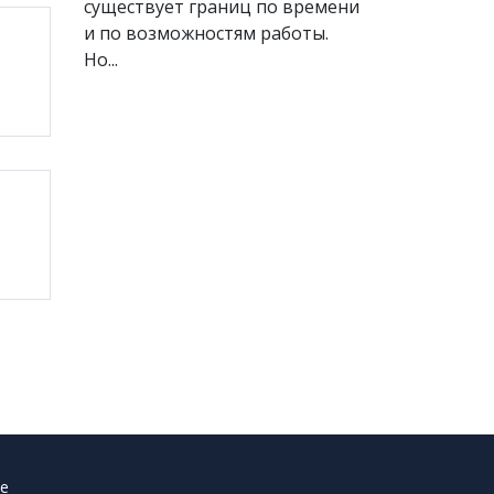
существует границ по времени
и по возможностям работы.
Но...
е