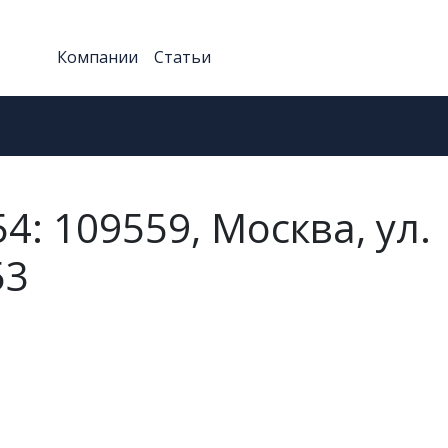
Компании
Статьи
4: 109559, Москва, ул.
53