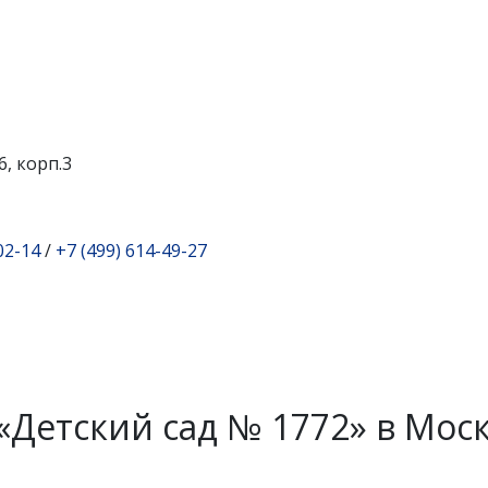
6, корп.3
02-14
/
+7 (499) 614-49-27
Детский сад № 1772» в Мос