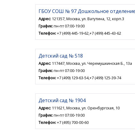
ГБОУ СОШ № 97 Дошкольное отделени
Адрес:
121357, Москва, ул. Ватутина, 12, корп.3
График:
пн-пт 07:00-19:00
Телефон:
+7 (499) 445-19-62,+7 (499) 445-43-62
Детский сад № 518
Адрес:
117447, Москва, ул. Черемушкинская Б., 13а
График:
пн-пт 07:00-19:00
Телефон:
+7 (499) 129-63-54,+7 (499) 125-39-74
Детский сад № 1904
Адрес:
111621, Москва, ул. Оренбургская, 10
График:
пн-пт 07:00-19:00
Телефон:
+7 (495) 700-00-60