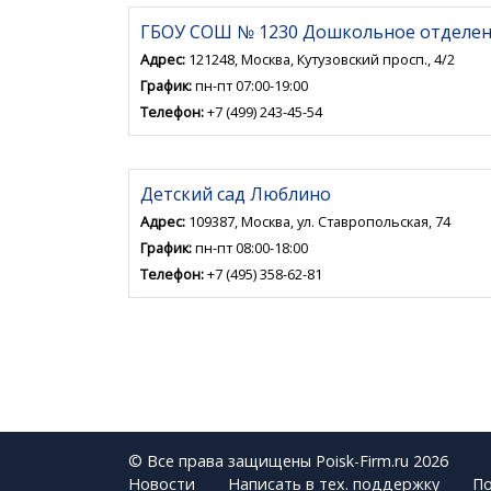
ГБОУ СОШ № 1230 Дошкольное отделе
Адрес:
121248, Москва, Кутузовский просп., 4/2
График:
пн-пт 07:00-19:00
Телефон:
+7 (499) 243-45-54
Детский сад Люблино
Адрес:
109387, Москва, ул. Ставропольская, 74
График:
пн-пт 08:00-18:00
Телефон:
+7 (495) 358-62-81
© Все права защищены Poisk-Firm.ru 2026
Новости
Написать в тех. поддержку
По