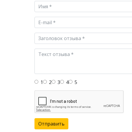
1
2
3
4
5
Отправить