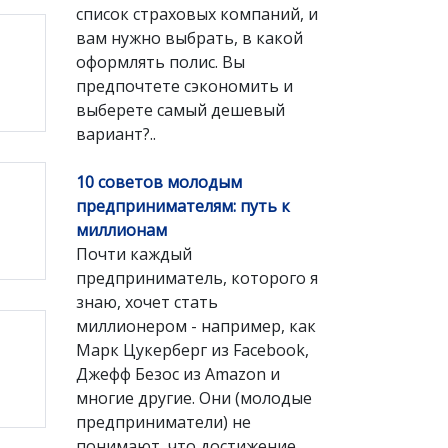
список страховых компаний, и
вам нужно выбрать, в какой
оформлять полис. Вы
предпочтете сэкономить и
выберете самый дешевый
вариант?..
10 советов молодым
предпринимателям: путь к
миллионам
Почти каждый
предприниматель, которого я
знаю, хочет стать
миллионером - например, как
Марк Цукерберг из Facebook,
Джефф Безос из Amazon и
многие другие. Они (молодые
предприниматели) не
понимают, что достижение