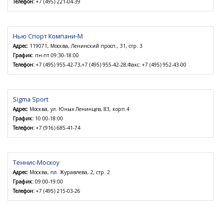
Телефон:
+7 (495) 221-04-39
Нью Спорт Компани-М
Адрес:
119071, Москва, Ленинский просп., 31, стр. 3
График:
пн-пт 09:30-18:00
Телефон:
+7 (495) 955-42-73,+7 (495) 955-42-28,Факс: +7 (495) 952-43-00
Sigma Sport
Адрес:
Москва, ул. Юных Ленинцев, 83, корп.4
График:
10:00-18:00
Телефон:
+7 (916) 685-41-74
Теннис-Москоу
Адрес:
Москва, пл. Журавлева, 2, стр. 2
График:
09:00-19:00
Телефон:
+7 (495) 215-03-26