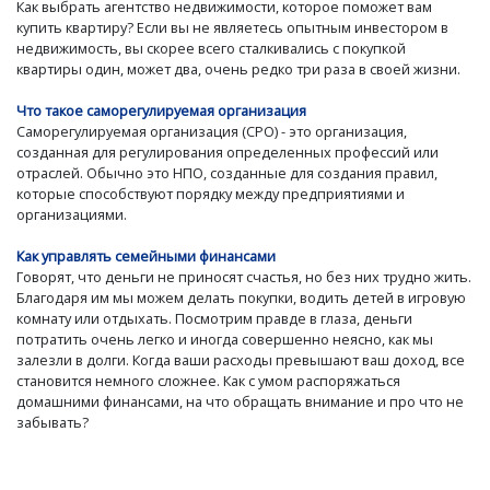
Как выбрать агентство недвижимости, которое поможет вам
купить квартиру? Если вы не являетесь опытным инвестором в
недвижимость, вы скорее всего сталкивались с покупкой
квартиры один, может два, очень редко три раза в своей жизни.
Что такое саморегулируемая организация
Саморегулируемая организация (СРО) - это организация,
созданная для регулирования определенных профессий или
отраслей. Обычно это НПО, созданные для создания правил,
которые способствуют порядку между предприятиями и
организациями.
Как управлять семейными финансами
Говорят, что деньги не приносят счастья, но без них трудно жить.
Благодаря им мы можем делать покупки, водить детей в игровую
комнату или отдыхать. Посмотрим правде в глаза, деньги
потратить очень легко и иногда совершенно неясно, как мы
залезли в долги. Когда ваши расходы превышают ваш доход, все
становится немного сложнее. Как с умом распоряжаться
домашними финансами, на что обращать внимание и про что не
забывать?