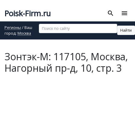
Poisk-Firm.ru
search
menu
Регионы
/ Ваш
Найти
город:
Москва
Зонтэк-М: 117105, Москва,
Нагорный пр-д, 10, стр. 3