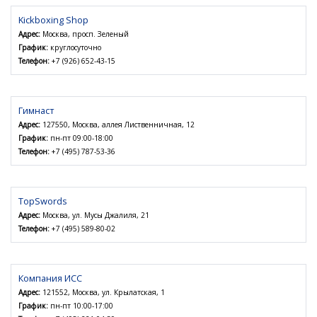
Kickboxing Shop
Адрес:
Москва, просп. Зеленый
График:
круглосуточно
Телефон:
+7 (926) 652-43-15
Гимнаст
Адрес:
127550, Москва, аллея Лиственничная, 12
График:
пн-пт 09:00-18:00
Телефон:
+7 (495) 787-53-36
TopSwords
Адрес:
Москва, ул. Мусы Джалиля, 21
Телефон:
+7 (495) 589-80-02
Компания ИСС
Адрес:
121552, Москва, ул. Крылатская, 1
График:
пн-пт 10:00-17:00