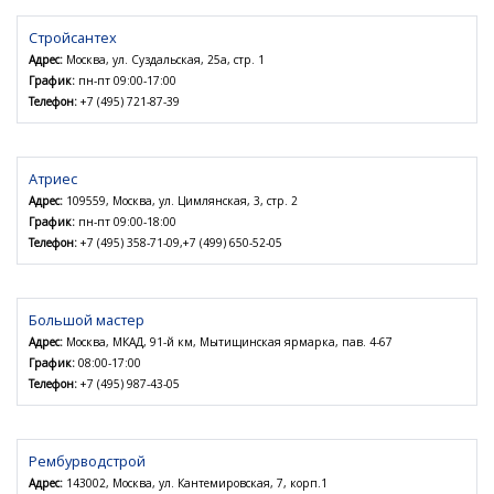
Стройсантех
Адрес:
Москва, ул. Суздальская, 25а, стр. 1
График:
пн-пт 09:00-17:00
Телефон:
+7 (495) 721-87-39
Атриес
Адрес:
109559, Москва, ул. Цимлянская, 3, стр. 2
График:
пн-пт 09:00-18:00
Телефон:
+7 (495) 358-71-09,+7 (499) 650-52-05
Большой мастер
Адрес:
Москва, МКАД, 91-й км, Мытищинская ярмарка, пав. 4-67
График:
08:00-17:00
Телефон:
+7 (495) 987-43-05
Рембурводстрой
Адрес:
143002, Москва, ул. Кантемировская, 7, корп.1