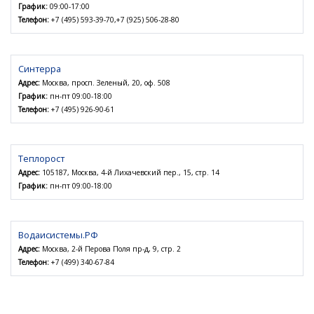
График:
09:00-17:00
Телефон:
+7 (495) 593-39-70,+7 (925) 506-28-80
Синтерра
Адрес:
Москва, просп. Зеленый, 20, оф. 508
График:
пн-пт 09:00-18:00
Телефон:
+7 (495) 926-90-61
Теплорост
Адрес:
105187, Москва, 4-й Лихачевский пер., 15, стр. 14
График:
пн-пт 09:00-18:00
Водаисистемы.РФ
Адрес:
Москва, 2-й Перова Поля пр-д, 9, стр. 2
Телефон:
+7 (499) 340-67-84