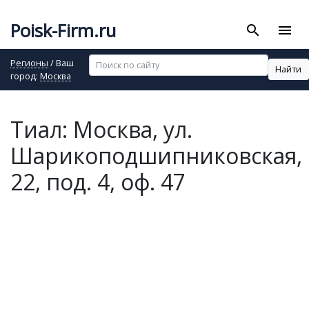
Poisk-Firm.ru
search
menu
Регионы
/ Ваш
Найти
город:
Москва
Тиал: Москва, ул.
Шарикоподшипниковская,
22, под. 4, оф. 47