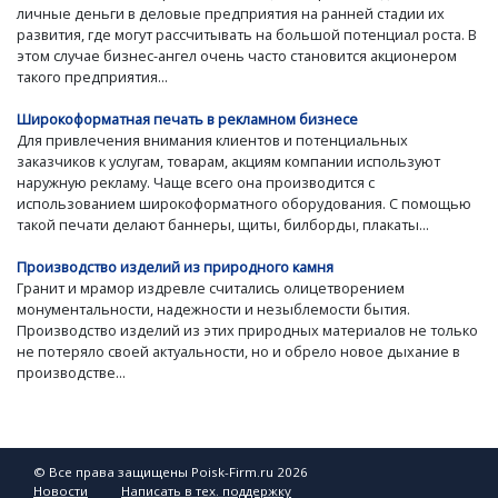
личные деньги в деловые предприятия на ранней стадии их
развития, где могут рассчитывать на большой потенциал роста. В
этом случае бизнес-ангел очень часто становится акционером
такого предприятия...
Широкоформатная печать в рекламном бизнесе
Для привлечения внимания клиентов и потенциальных
заказчиков к услугам, товарам, акциям компании используют
наружную рекламу. Чаще всего она производится с
использованием широкоформатного оборудования. С помощью
такой печати делают баннеры, щиты, билборды, плакаты...
Производство изделий из природного камня
Гранит и мрамор издревле считались олицетворением
монументальности, надежности и незыблемости бытия.
Производство изделий из этих природных материалов не только
не потеряло своей актуальности, но и обрело новое дыхание в
производстве...
© Все права защищены Poisk-Firm.ru 2026
Новости
Написать в тех. поддержку