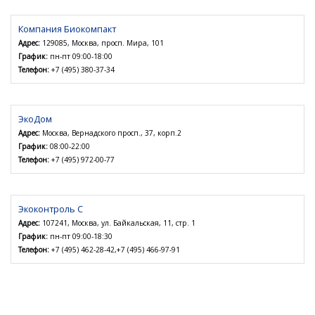
Компания Биокомпакт
Адрес:
129085, Москва, просп. Мира, 101
График:
пн-пт 09:00-18:00
Телефон:
+7 (495) 380-37-34
ЭкоДом
Адрес:
Москва, Вернадского просп., 37, корп.2
График:
08:00-22:00
Телефон:
+7 (495) 972-00-77
Экоконтроль С
Адрес:
107241, Москва, ул. Байкальская, 11, стр. 1
График:
пн-пт 09:00-18:30
Телефон:
+7 (495) 462-28-42,+7 (495) 466-97-91