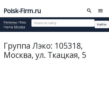
Poisk-Firm.ru
search
menu
Регионы
/ Ваш
Найти
город:
Москва
Группа Лэко: 105318,
Москва, ул. Ткацкая, 5