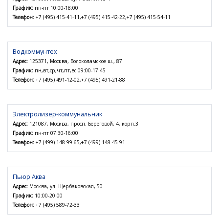
График:
пн-пт 10:00-18:00
Телефон:
+7 (495) 415-41-11,+7 (495) 415-42-22,+7 (495) 415-54-11
Водкоммунтех
Адрес:
125371, Москва, Волоколамское ш., 87
График:
пн,вт,ср,чт,пт,вс 09:00-17:45
Телефон:
+7 (495) 491-12-02,+7 (495) 491-21-88
Электролизер-коммунальник
Адрес:
121087, Москва, просп. Береговой, 4, корп.3
График:
пн-пт 07:30-16:00
Телефон:
+7 (499) 148-99-65,+7 (499) 148-45-91
Пьюр Аква
Адрес:
Москва, ул. Щербаковская, 50
График:
10:00-20:00
Телефон:
+7 (495) 589-72-33