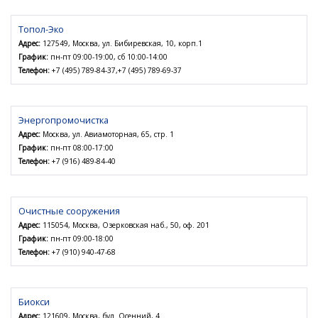
Топол-Эко
Адрес:
127549, Москва, ул. Бибиревская, 10, корп.1
График:
пн-пт 09:00-19:00, сб 10:00-14:00
Телефон:
+7 (495) 789-84-37,+7 (495) 789-69-37
Энергопромочистка
Адрес:
Москва, ул. Авиамоторная, 65, стр. 1
График:
пн-пт 08:00-17:00
Телефон:
+7 (916) 489-84-40
Очистные сооружения
Адрес:
115054, Москва, Озерковская наб., 50, оф. 201
График:
пн-пт 09:00-18:00
Телефон:
+7 (910) 940-47-68
Биокси
Адрес:
121609, Москва, бул. Осенний, 4