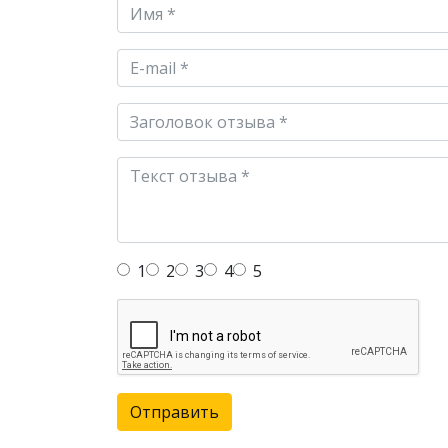
1
2
3
4
5
Отправить