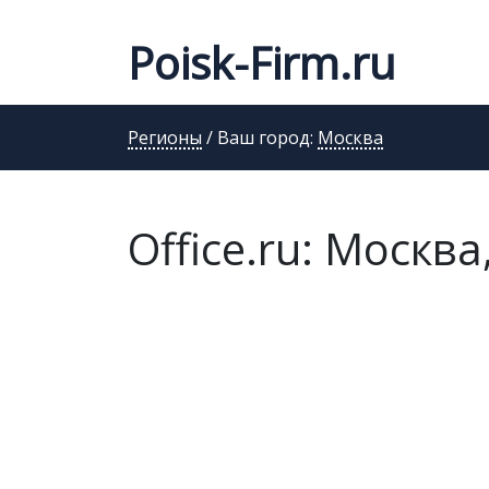
Poisk-Firm.ru
Регионы
/ Ваш город:
Москва
Office.ru: Москва