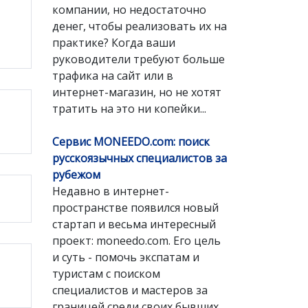
компании, но недостаточно
денег, чтобы реализовать их на
практике? Когда ваши
руководители требуют больше
трафика на сайт или в
интернет-магазин, но не хотят
тратить на это ни копейки...
Сервис MONEEDO.com: поиск
русскоязычных специалистов за
рубежом
Недавно в интернет-
пространстве появился новый
стартап и весьма интересный
проект: moneedo.com. Его цель
и суть - помочь экспатам и
туристам с поиском
специалистов и мастеров за
границей среди своих бывших