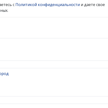
аетесь с
Политикой конфиденциальности
и даете свое
ных.
ород