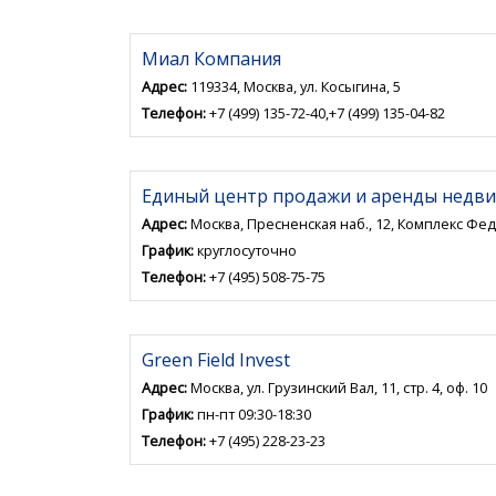
Миал Компания
Адрес:
119334, Москва, ул. Косыгина, 5
Телефон:
+7 (499) 135-72-40,+7 (499) 135-04-82
Единый центр продажи и аренды недв
Адрес:
Москва, Пресненская наб., 12, Комплекс Фед
График:
круглосуточно
Телефон:
+7 (495) 508-75-75
Green Field Invest
Адрес:
Москва, ул. Грузинский Вал, 11, стр. 4, оф. 10
График:
пн-пт 09:30-18:30
Телефон:
+7 (495) 228-23-23