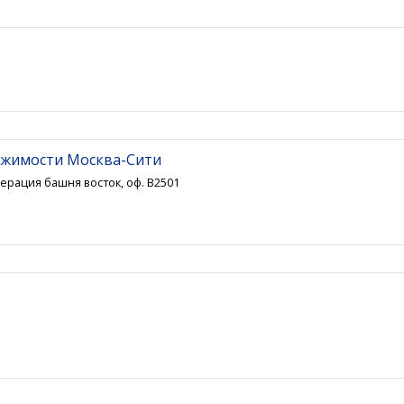
ижимости Москва-Сити
ерация башня восток, оф. В2501