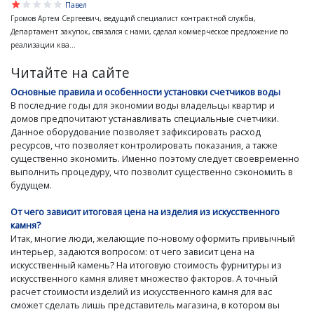
star
star
star
star
star
Павел
Громов Артем Сергеевич, ведущий специалист контрактной службы,
Департамент закупок, связался с нами, сделал коммерческое предложение по
реализации ква...
Читайте на сайте
Основные правила и особенности установки счетчиков воды
В последние годы для экономии воды владельцы квартир и
домов предпочитают устанавливать специальные счетчики.
Данное оборудование позволяет зафиксировать расход
ресурсов, что позволяет контролировать показания, а также
существенно экономить. Именно поэтому следует своевременно
выполнить процедуру, что позволит существенно сэкономить в
будущем.
От чего зависит итоговая цена на изделия из искусственного
камня?
Итак, многие люди, желающие по-новому оформить привычный
интерьер, задаются вопросом: от чего зависит цена на
искусственный камень? На итоговую стоимость фурнитуры из
искусственного камня влияет множество факторов. А точный
расчет стоимости изделий из искусственного камня для вас
сможет сделать лишь представитель магазина, в котором вы