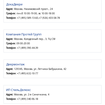
ДокаДвери
Адрес:
Москва, Нахимовский просп., 24
График:
пн-сб 10:00-19:00, вс 10:00-18:00
Телефон:
+7 (495) 589-13-60,+7 (926) 433-58-78
Компания Протей Групп
Адрес:
Москва, Колодезный пер., 3, ТЦ СМ
График:
09:00-20:00
Телефон:
+7 (499) 390-44-39
Двермонтаж
Адрес:
129345, Москва, ул. Летчика Бабушкина, 42
Телефон:
+7 (495) 632-10-77
ИП СтильДелюкс
Адрес:
Москва, ул. 2-я Синичкина, 4
Телефон:
+7 (499) 340-96-18