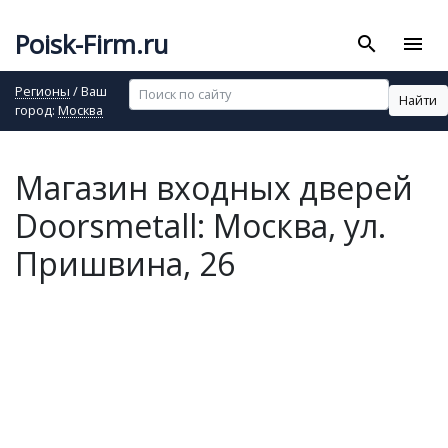
Poisk-Firm.ru
search
menu
Регионы
/ Ваш
Найти
город:
Москва
Магазин входных дверей
Doorsmetall: Москва, ул.
Пришвина, 26