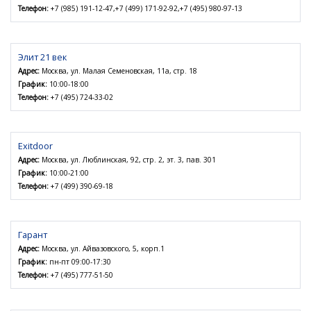
Телефон:
+7 (985) 191-12-47,+7 (499) 171-92-92,+7 (495) 980-97-13
Элит 21 век
Адрес:
Москва, ул. Малая Семеновская, 11а, стр. 18
График:
10:00-18:00
Телефон:
+7 (495) 724-33-02
Exitdoor
Адрес:
Москва, ул. Люблинская, 92, стр. 2, эт. 3, пав. 301
График:
10:00-21:00
Телефон:
+7 (499) 390-69-18
Гарант
Адрес:
Москва, ул. Айвазовского, 5, корп.1
График:
пн-пт 09:00-17:30
Телефон:
+7 (495) 777-51-50