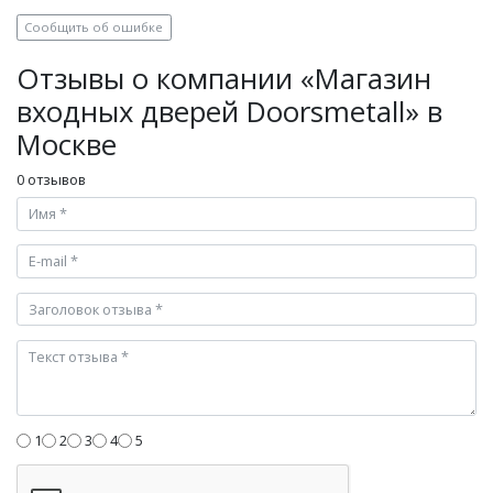
Сообщить об ошибке
Отзывы о компании «Магазин
входных дверей Doorsmetall» в
Москве
0 отзывов
1
2
3
4
5