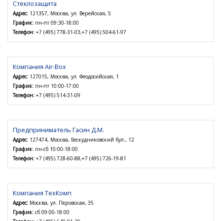
Стеклозащита
Адрес:
121357, Москва, ул. Верейская, 5
График:
пн-пт 09:30-18:00
Телефон:
+7 (495) 778-31-03,+7 (495) 504-61-97
Компания Air-Box
Адрес:
127015, Москва, ул. Феодосийская, 1
График:
пн-пт 10:00-17:00
Телефон:
+7 (495) 514-31-09
Предприниматель Гасин Д.М.
Адрес:
127474, Москва, Бескудниковский бул., 12
График:
пн-сб 10:00-18:00
Телефон:
+7 (495) 728-60-88,+7 (495) 726-19-81
Компания ТехКомп
Адрес:
Москва, ул. Перовская, 35
График:
сб 09:00-18:00