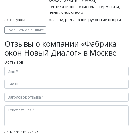
откосы, москитные сетки,
вентиляционные системы, герметики,
пены, клеи, стекло
аксессуары
жалюзи, рольставни, рулонные шторы
Сообщить об ошибке
Отзывы о компании «Фабрика
окон Новый Диалог» в Москве
0 отзывов
1
2
3
4
5