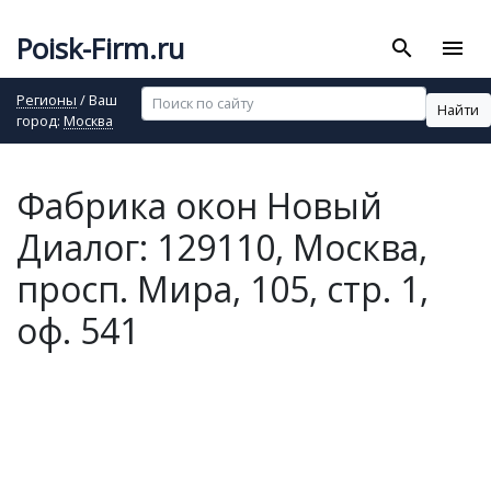
Poisk-Firm.ru
search
menu
Регионы
/ Ваш
Найти
город:
Москва
Фабрика окон Новый
Диалог: 129110, Москва,
просп. Мира, 105, стр. 1,
оф. 541