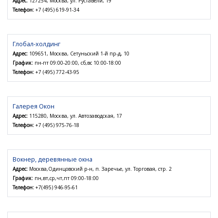
Адрес:
127254, Москва, ул. Руставели, 19
Телефон:
+7 (495) 619-91-34
Глобал-холдинг
Адрес:
109651, Москва, Сетуньский 1-й пр-д, 10
График:
пн-пт 09:00-20:00, сб,вс 10:00-18:00
Телефон:
+7 (495) 772-43-95
Галерея Окон
Адрес:
115280, Москва, ул. Автозаводская, 17
Телефон:
+7 (495) 975-76-18
Вокнер, деревянные окна
Адрес:
Москва,Одинцовский р-н, п. Заречье, ул. Торговая, стр. 2
График:
пн,вт,ср,чт,пт 09:00-18:00
Телефон:
+7(495) 946-95-61