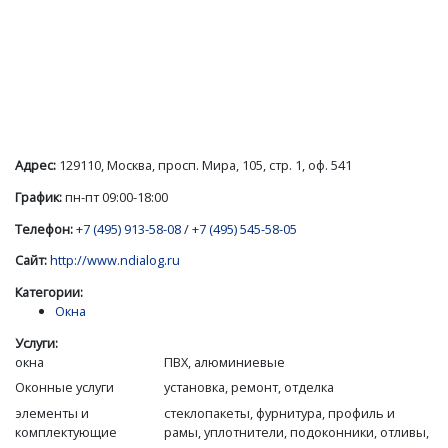
Адрес:
129110, Москва, просп. Мира, 105, стр. 1, оф. 541
График:
пн-пт 09:00-18:00
Телефон:
+7 (495) 913-58-08
/
+7 (495) 545-58-05
Сайт:
http://www.ndialog.ru
Категории:
Окна
Услуги:
окна
ПВХ, алюминиевые
Оконные услуги
установка, ремонт, отделка
элементы и
стеклопакеты, фурнитура, профиль и
комплектующие
рамы, уплотнители, подоконники, отливы,