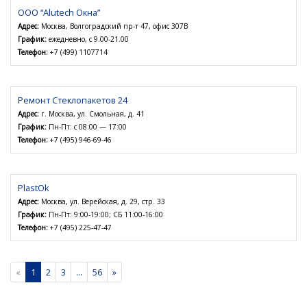
ООО “Alutech Окна”
Адрес:
Москва, Волгоградский пр-т 47, офис 307В
График:
ежедневно, с 9.00-21.00
Телефон:
+7 (499) 1107714
Ремонт Стеклопакетов 24
Адрес:
г. Москва, ул. Смольная, д. 41
График:
Пн-Пт: с 08:00 — 17:00
Телефон:
+7 (495) 946-69-46
PlastOk
Адрес:
Москва, ул. Верейская, д. 29, стр. 33
График:
Пн-Пт: 9:00-19:00; СБ 11:00-16:00
Телефон:
+7 (495) 225-47-47
«
1
2
3
...
56
»