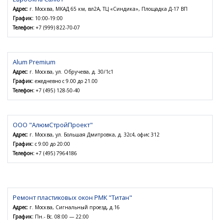
Адрес:
г. Москва, МКАД 65 км, вл2А, ТЦ «Синдика», Площадка Д-17 ВП
График:
10:00-19:00
Телефон:
+7 (999) 822-70-07
Alum Premium
Адрес:
г. Москва, ул. Обручева, д. 30/1с1
График:
ежедневно с 9.00 до 21.00
Телефон:
+7 (495) 128-50-40
ООО "АлюмСтройПроект"
Адрес:
г. Москва, ул. Большая Дмитровка, д. 32с4, офис 312
График:
с 9:00 до 20:00
Телефон:
+7 (495) 7964186
Ремонт пластиковых окон РМК "Титан"
Адрес:
г. Москва, Сигнальный проезд, д.16
График:
Пн.- Вс. 08:00 — 22:00