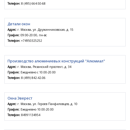
Телефон:
8 (495) 664-50-68
Детали окон
Адрес:
г. Москва, ул. Дружинниковская, д. 15
График:
09:00-20:00, пн-вс
Телефон:
+74950325252
Производство алюминиевых конструкций "Алюмиал"
Адрес:
г. Москва, Рязанский проспект, д. 34
График:
Ежедневно с 10.00-20.00
Телефон:
8 (499) 842-42-06
Окна Эверест
Адрес:
г. Москва, ул. Героев Панфиловцев, д. 10
График:
Ежедневно 10.00-20.00
Телефон:
84991134954