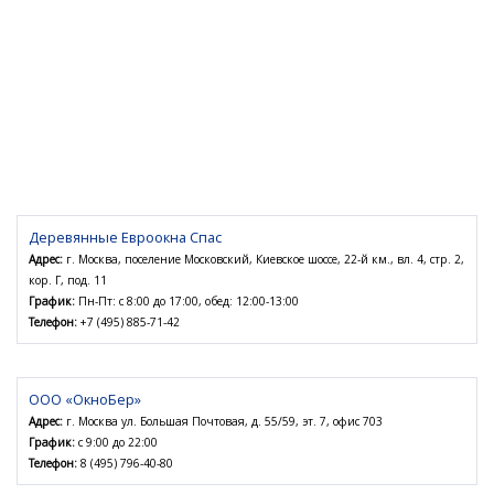
Деревянные Евроокна Спас
Адрес:
г. Москва, поселение Московский, Киевское шоссе, 22-й км., вл. 4, стр. 2,
кор. Г, под. 11
График:
Пн-Пт: с 8:00 до 17:00, обед: 12:00-13:00
Телефон:
+7 (495) 885-71-42
ООО «ОкноБер»
Адрес:
г. Москва ул. Большая Почтовая, д. 55/59, эт. 7, офис 703
График:
с 9:00 до 22:00
Телефон:
8 (495) 796-40-80