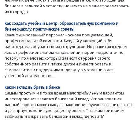
бизнеса в сельской местности, но ничто не мешает реализовать
их в городах.
Как создать учебный центр, образовательную компанию и
бизнес-школу: практические советы
Квалифицированный персонал - основа процветающей,
профессиональной компании. Каждый уважающий себя
работодатель обучает своих сотрудников. Но развития в одном
лишь профессиональном направлении, порой, недостаточно,
потому что человек, который зависит от уровня своего
собственного развития, также должен инвестировать в
саморазвитие и поддерживать должную мотивацию для
успешной деятельности...
Какой вклад выбрать в банке
Самым простым и в то же время малоприбыльным вариантом
инвестирования является банковский вклад. Использоваться
данный вариант может как для накопления будущего капитала, так
и для приумножения уже существующего. По каким критериям
выбирать и открывать банковский вклад (депозит)?