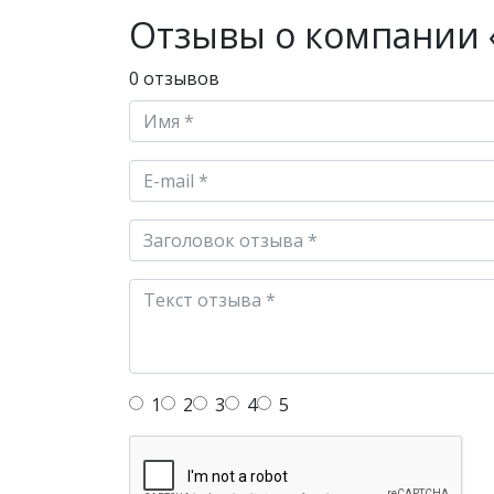
Отзывы о компании «
0 отзывов
1
2
3
4
5