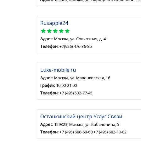
Rusapple24
star
star
star
star
star
Адрес:
Москва, ул. Совхозная, д. 41
Телефон:
+7(926) 476-36-86
Luxe-mobile.ru
Адрес:
Москва, ул. Маленковская, 16
График:
10:00-21:00
Телефон:
+7 (495) 532-77-45
Останкинский центр Услуг Связи
Адрес:
129323, Москва, ул. Кибальчича, 5
Телефон:
+7 (495) 686-68-60,+7 (495) 682-10-82