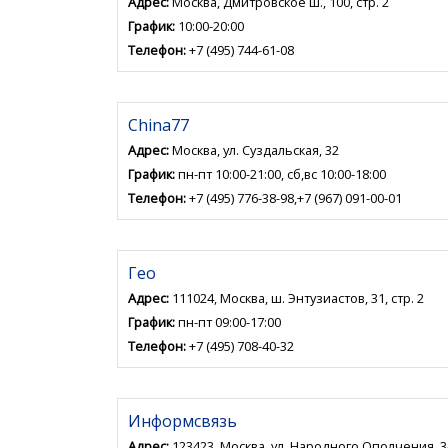
Адрес:
Москва, Дмитровское ш., 100, стр. 2
График:
10:00-20:00
Телефон:
+7 (495) 744-61-08
China77
Адрес:
Москва, ул. Суздальская, 32
График:
пн-пт 10:00-21:00, сб,вс 10:00-18:00
Телефон:
+7 (495) 776-38-98,+7 (967) 091-00-01
Гео
Адрес:
111024, Москва, ш. Энтузиастов, 31, стр. 2
График:
пн-пт 09:00-17:00
Телефон:
+7 (495) 708-40-32
Информсвязь
Адрес:
123423, Москва, ул. Народного Ополчения, 3