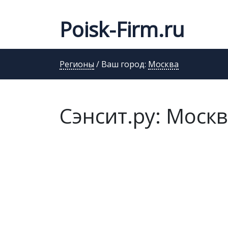
Poisk-Firm.ru
Регионы
/ Ваш город:
Москва
Сэнсит.ру: Москв