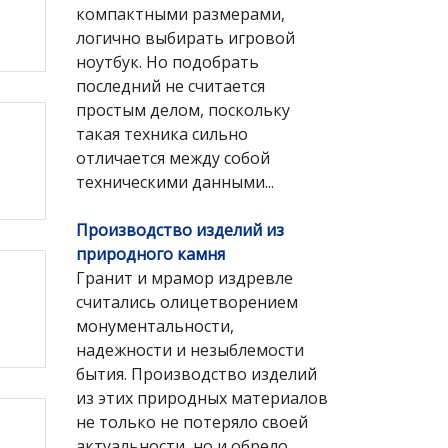
компактными размерами,
логично выбирать игровой
ноутбук. Но подобрать
последний не считается
простым делом, поскольку
такая техника сильно
отличается между собой
техническими данными...
Производство изделий из
природного камня
Гранит и мрамор издревле
считались олицетворением
монументальности,
надежности и незыблемости
бытия. Производство изделий
из этих природных материалов
не только не потеряло своей
актуальности, но и обрело