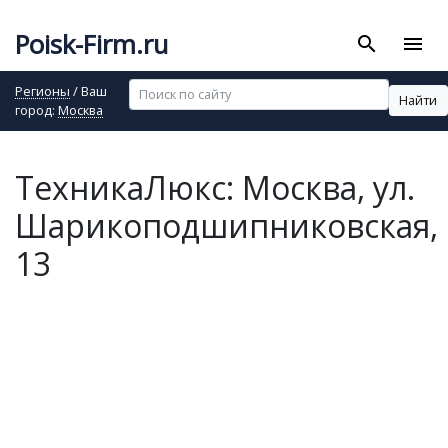
Poisk-Firm.ru
search
menu
Регионы
/ Ваш
Найти
город:
Москва
ТехникаЛюкс: Москва, ул.
Шарикоподшипниковская,
13