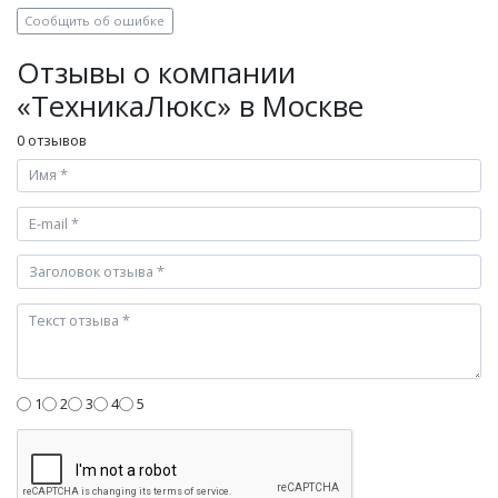
Сообщить об ошибке
Отзывы о компании
«ТехникаЛюкс» в Москве
0 отзывов
1
2
3
4
5