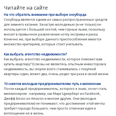
Читайте на сайте
На что обратить внимание при выборе сноуборда
Сноуборд является одним из самых распространенных средств
для зимнего катания. Зачастую молодежью (и не только) он
используется с большей охотой, чем горные лыжи, поскольку
вносит в привычное развлечение нотку экстрима и риска.
Конечно же, при выборе данного приспособления имеется
множество критериев, которые стоит учитывать.
Как выбрать агентство недвижимости?
Как выбрать агентство недвижимости, которое поможет вам
купить квартиру? Если вы не являетесь опытным инвестором в
недвижимость, вы скорее всего сталкивались с покупкой
квартиры один, может два, очень редко три раза в своей жизни.
10 советов молодым предпринимателям: путь к миллионам
Почти каждый предприниматель, которого я знаю, хочет стать
миллионером - например, как Марк Цукерберг из Facebook,
Джефф Безос из Amazon и многие другие. Они (молодые
предприниматели) не понимают, что достижение этой мечты
требует гораздо большего, чем просто отличная идея и
воплощение ее в жизнь.