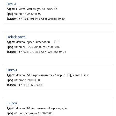
Вельт
Адрес:
119049, Москва, ул. Донская, 32
График:
пн-пт 09:30-18:00
Телефон:
+7 (495) 795-07-37,8 (800) 555-10-60
Delark фото
Адрес:
Москва, просп. Федеративный, 3
График:
пн-сб 10:00-20:00, вс 12:00-20:00
Телефон:
+7 (906) 079-37-67,+7 (926) 565-04-77
Никон
Адрес:
Москва, 2-й Сыромятнический пер., 1, БЦ Дельта Плаза
График:
пн-пт 09:00-18:00
Телефон:
+7 (495) 663-77-64
5 Слов
Адрес:
Москва, 3-й Автозаводский проезд, д. 4
График:
пн,вт,ср,чт,пт 11:00-20:00