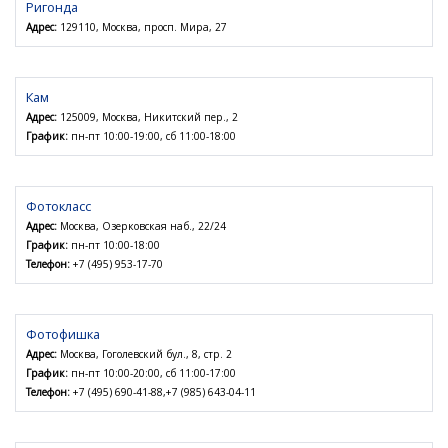
Ригонда
Адрес:
129110, Москва, просп. Мира, 27
Кам
Адрес:
125009, Москва, Никитский пер., 2
График:
пн-пт 10:00-19:00, сб 11:00-18:00
Фотокласс
Адрес:
Москва, Озерковская наб., 22/24
График:
пн-пт 10:00-18:00
Телефон:
+7 (495) 953-17-70
Фотофишка
Адрес:
Москва, Гоголевский бул., 8, стр. 2
График:
пн-пт 10:00-20:00, сб 11:00-17:00
Телефон:
+7 (495) 690-41-88,+7 (985) 643-04-11