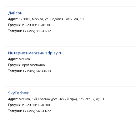
Дайсон
Адрес:
123001, Москва, ул. Садовая Большая, 10
График:
пн-пт 09:30-18:30
Телефон:
+7 (495) 380-12-12
Интернет-магазин sdplay.ru
Адрес:
Москва
График:
круглосуточно
Телефон:
+7 (985) 646-08-13
SkyTechAir
Адрес:
Москва, 1-й Краснокурсантский пр-д, 1/5, стр. 2, оф. 3
График:
пн-пт 10:00-16:00
Телефон:
+7 (495) 545-11-22