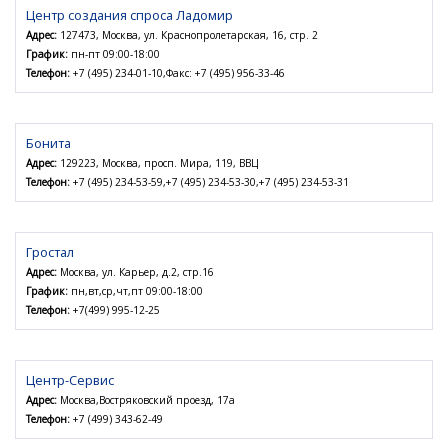
Центр создания спроса Ладомир
Адрес:
127473, Москва, ул. Краснопролетарская, 16, стр. 2
График:
пн-пт 09:00-18:00
Телефон:
+7 (495) 234-01-10,Факс: +7 (495) 956-33-46
Бонита
Адрес:
129223, Москва, просп. Мира, 119, ВВЦ
Телефон:
+7 (495) 234-53-59,+7 (495) 234-53-30,+7 (495) 234-53-31
Гростал
Адрес:
Москва, ул. Карьер, д.2, стр.16
График:
пн,вт,ср,чт,пт 09:00-18:00
Телефон:
+7(499) 995-12-25
Центр-Сервис
Адрес:
Москва,Востряковский проезд, 17а
Телефон:
+7 (499) 343-62-49