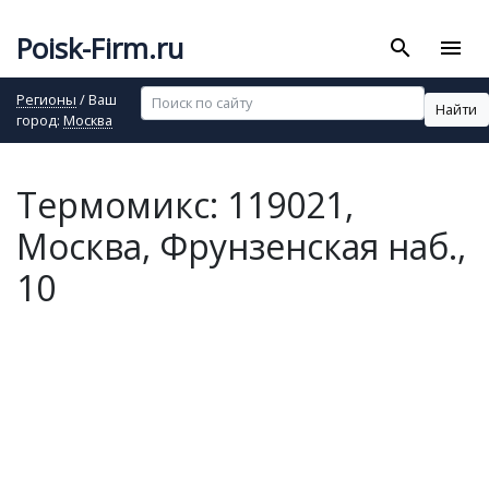
Poisk-Firm.ru
search
menu
Регионы
/ Ваш
Найти
город:
Москва
Термомикс: 119021,
Москва, Фрунзенская наб.,
10