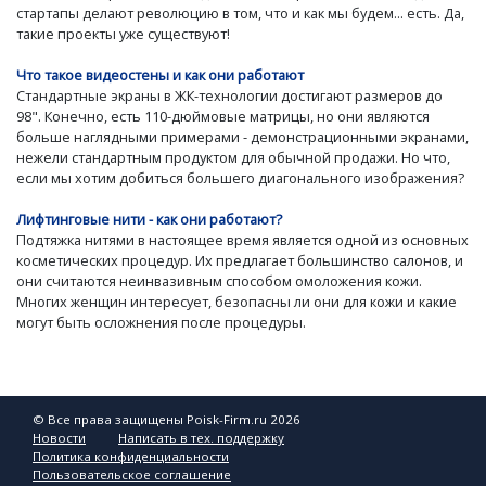
стартапы делают революцию в том, что и как мы будем... есть. Да,
такие проекты уже существуют!
Что такое видеостены и как они работают
Стандартные экраны в ЖК-технологии достигают размеров до
98". Конечно, есть 110-дюймовые матрицы, но они являются
больше наглядными примерами - демонстрационными экранами,
нежели стандартным продуктом для обычной продажи. Но что,
если мы хотим добиться большего диагонального изображения?
Лифтинговые нити - как они работают?
Подтяжка нитями в настоящее время является одной из основных
косметических процедур. Их предлагает большинство салонов, и
они считаются неинвазивным способом омоложения кожи.
Многих женщин интересует, безопасны ли они для кожи и какие
могут быть осложнения после процедуры.
© Все права защищены Poisk-Firm.ru 2026
Новости
Написать в тех. поддержку
Политика конфиденциальности
Пользовательское соглашение