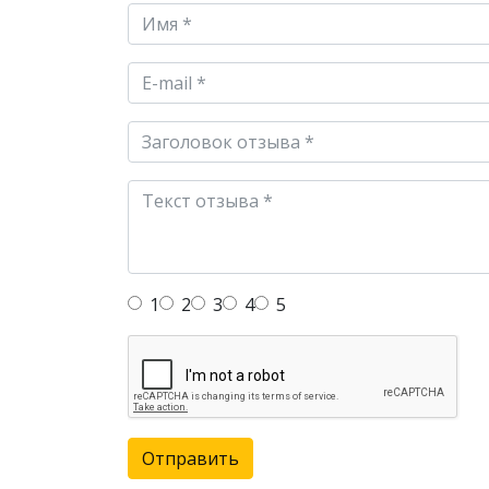
1
2
3
4
5
Отправить