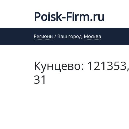
Poisk-Firm.ru
Регионы
/ Ваш город:
Москва
Кунцево: 121353,
31