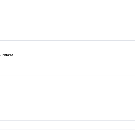
н плаза