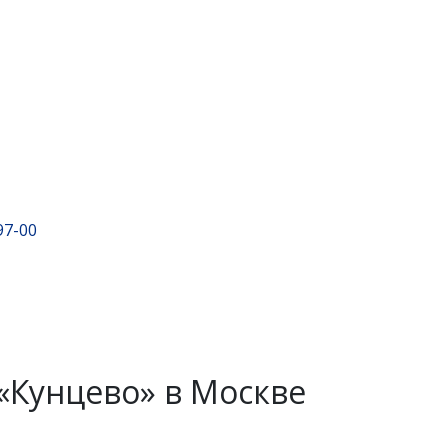
1
97-00
«Кунцево» в Москве