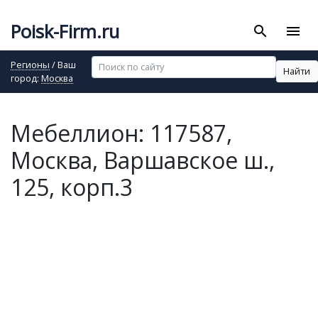
Poisk-Firm.ru
search
menu
Регионы
/ Ваш
Найти
город:
Москва
Мебеллион: 117587,
Москва, Варшавское ш.,
125, корп.3