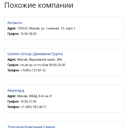
Похожие компании
Антанта
Адрес:
129323, Москва, ул. Снежная, 13, корп.1
График:
10:00-18:00
Gemini Group (Джемини Групп)
Адрес:
Москва, Варшавское шоссе, 28А
График:
пн,вт,ср,чт,пт,сб,вс 09:00-20:00
Телефон:
+7(495) 727-87-10
Авангард
Адрес:
Москва, МКАД, 8-й км, 8
График:
10:00-21:00
Телефон:
+7 (495) 783-28-71
Торговая Компания Шинуа