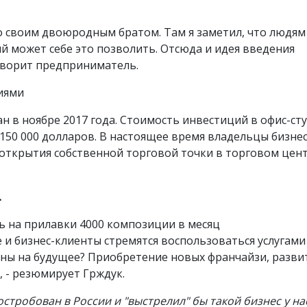
со своим двоюродным братом. Там я заметил, что людям
й может себе это позволить. Отсюда и идея введения
 говорит предприниматель.
дан в ноябре 2017 года. Стоимость инвестиций в офис-ст
 150 000 долларов. В настоящее время владельцы бизне
открытия собственной торговой точки в торговом цен
.
ь на прилавки 4000 композиции в месяц
 и бизнес-клиенты стремятся воспользоваться услугами
аны на будущее? Приобретение новых франчайзи, разви
 - резюмирует Грждук.
остробован в России и "выстрелил" бы такой бизнес у на