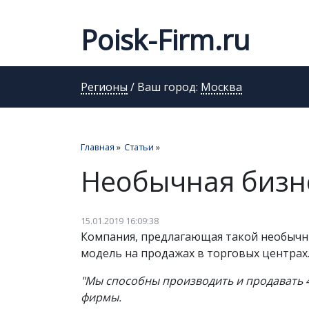
Poisk-Firm.ru
Регионы
/ Ваш город:
Москва
Главная
»
Статьи
»
Необычная бизне
15.01.2019 16:09:38
Компания, предлагающая такой необычны
модель на продажах в торговых центрах. 
"Мы способны производить и продавать 4 
фирмы.