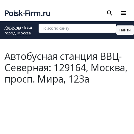
Poisk-Firm.ru
search
menu
Регионы
/ Ваш
Найти
город:
Москва
Автобусная станция ВВЦ-
Северная: 129164, Москва,
просп. Мира, 123а