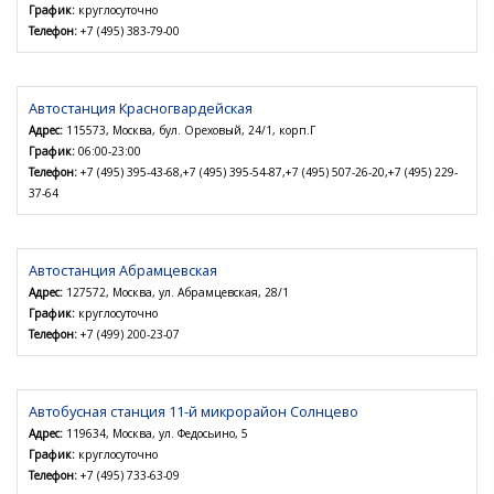
График:
круглосуточно
Телефон:
+7 (495) 383-79-00
Автостанция Красногвардейская
Адрес:
115573, Москва, бул. Ореховый, 24/1, корп.Г
График:
06:00-23:00
Телефон:
+7 (495) 395-43-68,+7 (495) 395-54-87,+7 (495) 507-26-20,+7 (495) 229-
37-64
Автостанция Абрамцевская
Адрес:
127572, Москва, ул. Абрамцевская, 28/1
График:
круглосуточно
Телефон:
+7 (499) 200-23-07
Автобусная станция 11-й микрорайон Солнцево
Адрес:
119634, Москва, ул. Федосьино, 5
График:
круглосуточно
Телефон:
+7 (495) 733-63-09