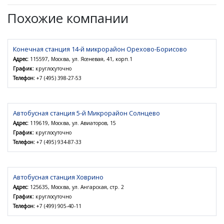
Похожие компании
Конечная станция 14-й микрорайон Орехово-Борисово
Адрес:
115597, Москва, ул. Ясеневая, 41, корп.1
График:
круглосуточно
Телефон:
+7 (495) 398-27-53
Автобусная станция 5-й Микрорайон Солнцево
Адрес:
119619, Москва, ул. Авиаторов, 15
График:
круглосуточно
Телефон:
+7 (495) 934-87-33
Автобусная станция Ховрино
Адрес:
125635, Москва, ул. Ангарская, стр. 2
График:
круглосуточно
Телефон:
+7 (499) 905-40-11