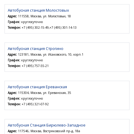
Автобусная станция Молостовых
Адрес:
111558, Москва, ул. Молостовых, 18
График:
круглосуточно
Телефон:
+7 (495) 302-15-49,+7 (495) 301-14-13
Автобусная станция Строгино
Адрес:
123181, Москва, ул. Исаковского, 10, корп.1
График:
круглосуточно
Телефон:
+7 (495) 757-55-21
Автобусная станция Ереванская
Адрес:
115304, Москва, ул. Ереванская, 35
График:
круглосуточно
Телефон:
+7 (495) 321-07-92
Автобусная Станция Бирюлево-Западное
Адрес:
117546, Москва, Востряковский пр-д, 18а