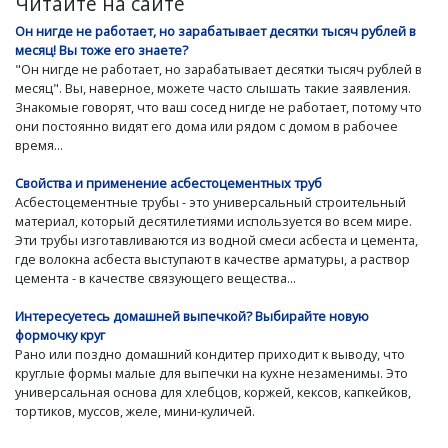
Читайте на сайте
Он нигде не работает, но зарабатывает десятки тысяч рублей в
месяц! Вы тоже его знаете?
"Он нигде не работает, но зарабатывает десятки тысяч рублей в
месяц". Вы, наверное, можете часто слышать такие заявления.
Знакомые говорят, что ваш сосед нигде не работает, потому что
они постоянно видят его дома или рядом с домом в рабочее
время...
Свойства и применение асбестоцементных труб
Асбестоцементные трубы - это универсальный строительный
материал, который десятилетиями используется во всем мире.
Эти трубы изготавливаются из водной смеси асбеста и цемента,
где волокна асбеста выступают в качестве арматуры, а раствор
цемента - в качестве связующего вещества...
Интересуетесь домашней выпечкой? Выбирайте новую
формочку круг
Рано или поздно домашний кондитер приходит к выводу, что
круглые формы малые для выпечки на кухне незаменимы. Это
универсальная основа для хлебцов, коржей, кексов, капкейков,
тортиков, муссов, желе, мини-куличей.