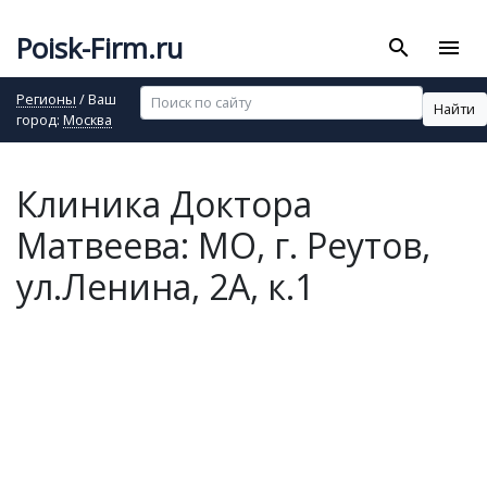
Poisk-Firm.ru
search
menu
Регионы
/ Ваш
Найти
город:
Москва
Клиника Доктора
Матвеева: МО, г. Реутов,
ул.Ленина, 2А, к.1