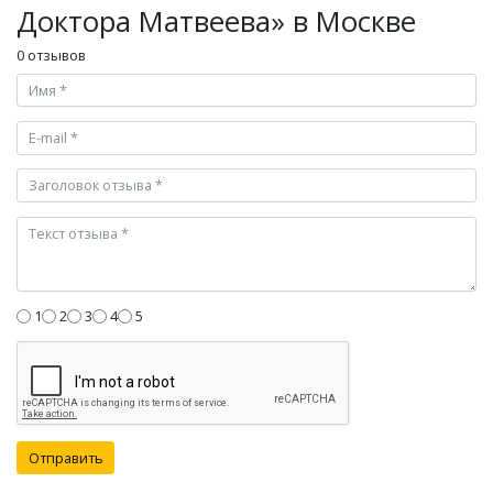
Доктора Матвеева» в Москве
0 отзывов
1
2
3
4
5
Отправить