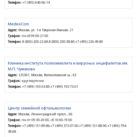
Телефон:
+7 (495) 640-06-14
MedexСom
Адрес:
Москва, ул. 1-я Тверская-Ямская, 21
График:
пн-сб 09:00-21:00
Телефон:
8 (800) 200-22-68,8 (800) 200-38-80,+7 (495) 226-49-80
Клиника института полиомиелита и вирусных энцефалитов им.
М.П. Чумакова
Адрес:
125367, Москва, Волоколамское ш., 63
График:
круглосуточно
Телефон:
+7 (499) 193-53-89,+7 (499) 193-73-01
Центр семейной офтальмологии
Адрес:
Москва, Ленинградский просп., 66
График:
пн-пт 09:30-20:00, сб 10:00-19:00
Телефон:
+7 (499) 151-89-86,+7 (499) 372-07-00,+7 (499) 151-88-90,+7 (495) 794-
38-68