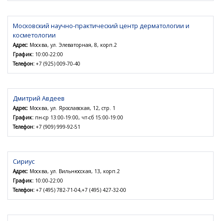
Московский научно-практический центр дерматологии и
косметологии
Адрес:
Москва, ул. Элеваторная, 8, корп.2
График:
10:00-22:00
Телефон:
+7 (925) 009-70-40
Дмитрий Авдеев
Адрес:
Москва, ул. Ярославская, 12, стр. 1
График:
пн-ср 13:00-19:00, чт-сб 15:00-19:00
Телефон:
+7 (909) 999-92-51
Сириус
Адрес:
Москва, ул. Вильнюсская, 13, корп.2
График:
10:00-22:00
Телефон:
+7 (495) 782-71-04,+7 (495) 427-32-00