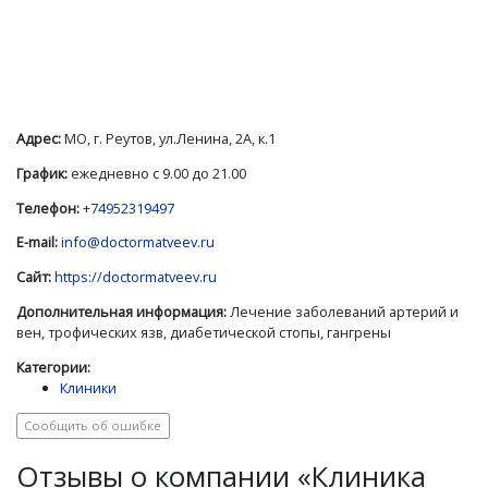
Адрес:
МО, г. Реутов, ул.Ленина, 2А, к.1
График:
ежедневно с 9.00 до 21.00
Телефон:
+74952319497
E-mail:
info@doctormatveev.ru
Сайт:
https://doctormatveev.ru
Дополнительная информация:
Лечение заболеваний артерий и
вен, трофических язв, диабетической стопы, гангрены
Категории:
Клиники
Сообщить об ошибке
Отзывы о компании «Клиника