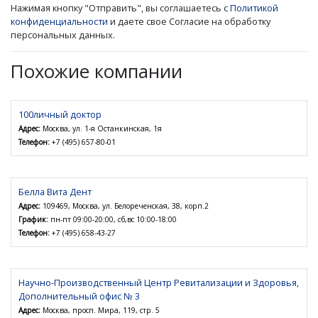
Нажимая кнопку "Отправить", вы соглашаетесь с
Политикой
конфиденциальности
и даете свое Согласие на обработку
персональных данных.
Похожие компании
100личный доктор
Адрес:
Москва, ул. 1-я Останкинская, 1я
Телефон:
+7 (495) 657-80-01
Белла Вита Дент
Адрес:
109469, Москва, ул. Белореченская, 38, корп.2
График:
пн-пт 09:00-20:00, сб,вс 10:00-18:00
Телефон:
+7 (495) 658-43-27
Научно-Производственный Центр Ревитализации и Здоровья,
Дополнительный офис № 3
Адрес:
Москва, просп. Мира, 119, стр. 5