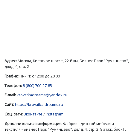
Адрес:
Москва, Киевское шоссе, 22-й км, Бизнес Парк "Румянцево",
двлд. 4, стр. 2
График:
Пн-Пт: с 12:00 до 20:00
Телефон:
8 (800) 700-27-85
E-mail:
krovatkadreams@yandex.ru
Сайт:
https://krovatka-dreams.ru
Соц. сети:
Вконтакте
/
Instagram
Дополнительная информация:
Фабрика детской мебели и
текстиля - Бизнес Парк "Румянцево", двлд. 4, стр. 2, 8 этаж, блок Г,