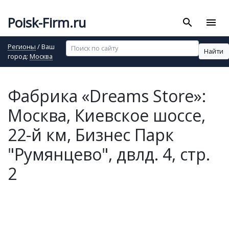
Poisk-Firm.ru
search
menu
Регионы
/ Ваш
Найти
город:
Москва
Фабрика «Dreams Store»:
Москва, Киевское шоссе,
22-й км, Бизнес Парк
"Румянцево", двлд. 4, стр.
2