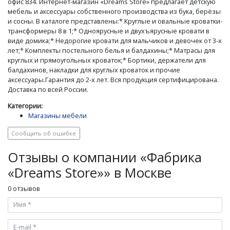
офис 834. Интернет-магазин «Dreams Store» предлагает детскую
мебель и аксессуары собственного производства из бука, берёзы
и сосны. В каталоге представлены:* Круглые и овальные кроватки-
трансформеры 8 в 1;* Одноярусные и двухъярусные кровати в
виде домика;* Недорогие кровати для мальчиков и девочек от 3-х
лет;* Комплекты постельного белья и балдахины;* Матрасы для
круглых и прямоугольных кроваток;* Бортики, держатели для
балдахинов, накладки для круглых кроваток и прочие
аксессуары.Гарантия до 2-х лет. Вся продукция сертифицирована.
Доставка по всей России.
Категории:
Магазины мебели
Сообщить об ошибке
Отзывы о компании «Фабрика
«Dreams Store»» в Москве
0 отзывов