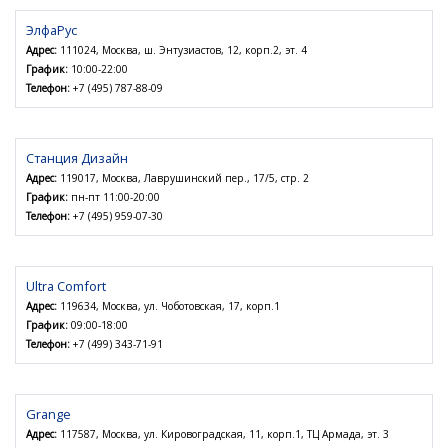
ЭлфаРус
Адрес:
111024, Москва, ш. Энтузиастов, 12, корп.2, эт. 4
График:
10:00-22:00
Телефон:
+7 (495) 787-88-09
Станция Дизайн
Адрес:
119017, Москва, Лаврушинский пер., 17/5, стр. 2
График:
пн-пт 11:00-20:00
Телефон:
+7 (495) 959-07-30
Ultra Comfort
Адрес:
119634, Москва, ул. Чоботовская, 17, корп.1
График:
09:00-18:00
Телефон:
+7 (499) 343-71-91
Grange
Адрес:
117587, Москва, ул. Кировоградская, 11, корп.1, ТЦ Армада, эт. 3