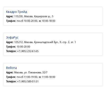
Квадро-Трейд
Адрес:
115230, Москва, Каширское ш., 5
График:
пн-сб 10:00-20:00, вс 10:00-18:00
ЭлфаРус
Адрес:
125212, Москва, Кронштадтский бул., 9, стр. 2, эт. 1
График:
10:00-20:00
Телефон:
+7 (495) 232-61-65
Bellona
Адрес:
Москва, ул. Плеханова, 32/7
График:
пн-сб 11:00-19:00, вс 11:00-18:00
Телефон:
+7 (495) 589-01-51