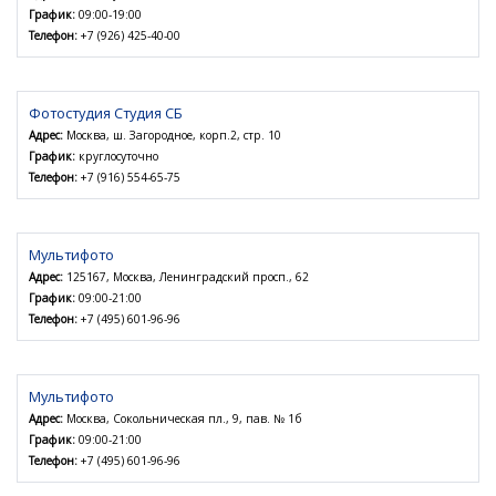
График:
09:00-19:00
Телефон:
+7 (926) 425-40-00
Фотостудия Студия СБ
Адрес:
Москва, ш. Загородное, корп.2, стр. 10
График:
круглосуточно
Телефон:
+7 (916) 554-65-75
Мультифото
Адрес:
125167, Москва, Ленинградский просп., 62
График:
09:00-21:00
Телефон:
+7 (495) 601-96-96
Мультифото
Адрес:
Москва, Сокольническая пл., 9, пав. № 1б
График:
09:00-21:00
Телефон:
+7 (495) 601-96-96