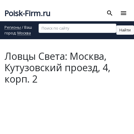
Poisk-Firm.ru
search
menu
Регионы
/ Ваш
Найти
город:
Москва
Ловцы Света: Москва,
Кутузовский проезд, 4,
корп. 2