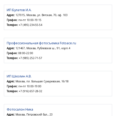
ИП Булатов И.А.
Адрес:
127015, Москва, ул. Вятская, 70, оф. 103
График:
пн-пт 10:00-19:15
Телефон:
+7 (495) 234-55-54
Профессиональная фотосъемка Fotoace.ru
Адрес:
121467, Москва, Рублевское ш., 91, корп.4
График:
08:00-22:00
Телефон:
+7 (985) 252-71-57
ИП Школин А.В.
Адрес:
Москва, пл. Большая Сухаревская, 16/18
График:
пн-пт 10:00-19:00
Телефон:
+7 (916) 657-28-32
Фотосалон Ника
Адрес:
Москва, Петровский бул., 23