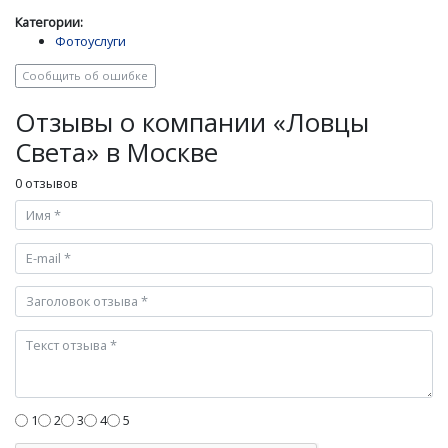
Категории:
Фотоуслуги
Сообщить об ошибке
Отзывы о компании «Ловцы
Света» в Москве
0 отзывов
1
2
3
4
5