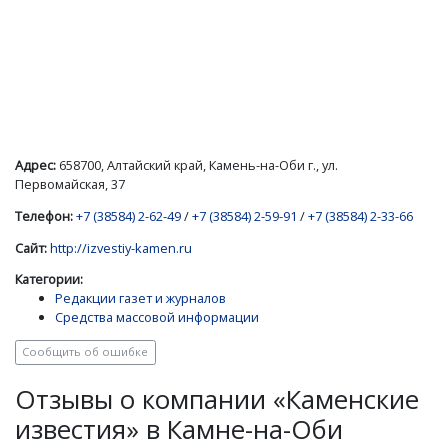
Адрес:
658700, Алтайский край, Камень-на-Оби г., ул.
Первомайская, 37
Телефон:
+7 (38584) 2-62-49
/
+7 (38584) 2-59-91
/
+7 (38584) 2-33-66
Сайт:
http://izvestiy-kamen.ru
Категории:
Редакции газет и журналов
Средства массовой информации
Сообщить об ошибке
Отзывы о компании «Каменские
известия» в Камне-на-Оби