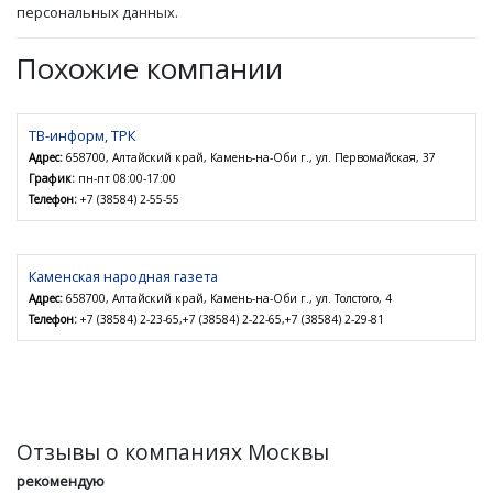
персональных данных.
Похожие компании
ТВ-информ, ТРК
Адрес:
658700, Алтайский край, Камень-на-Оби г., ул. Первомайская, 37
График:
пн-пт 08:00-17:00
Телефон:
+7 (38584) 2-55-55
Каменская народная газета
Адрес:
658700, Алтайский край, Камень-на-Оби г., ул. Толстого, 4
Телефон:
+7 (38584) 2-23-65,+7 (38584) 2-22-65,+7 (38584) 2-29-81
Отзывы о компаниях Москвы
рекомендую