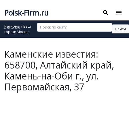
Poisk-Firm.ru
search
menu
Регионы
/ Ваш
Найти
город:
Москва
Каменские известия:
658700, Алтайский край,
Камень-на-Оби г., ул.
Первомайская, 37