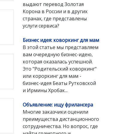
выдают перевод Золотая
Корона в России и в других
странах, где представлены
услуги сервиса?
Бизнес идея: коворкинг для мам
В этой статье мы представляем
вам очередную бизнес-идею,
которая оказалась успешной.
Это "Родительский коворкинг"
или короркинг для мам -
бизнес-идея Беаты Рутковской
и Ирмины Хробак...
Объявление: ищу фрилансера
Многие заказчики оценили
преимущества дистанционного
сотрудничества. Но вопрос, где
найти грамотного и