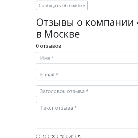
Сообщить об ошибке
Отзывы о компании 
в Москве
0 отзывов
1
2
3
4
5