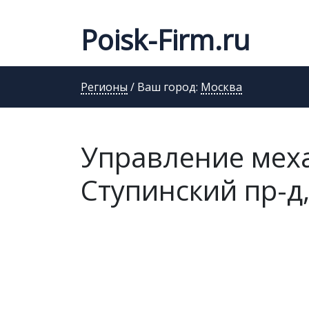
Poisk-Firm.ru
Регионы
/ Ваш город:
Москва
Управление меха
Ступинский пр-д,