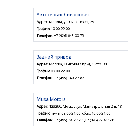
Автосервис Сивашская
Адрес:
Москва, ул. Сивашская, 29
График:
10:00-22:00
Телефон:
+7 (926) 643-00-75
Задний привод
Адрес:
Москва, Танковый пр-д, 4, стр. 34
График:
09:00-22:00
Телефон:
+7 (495) 740-27-82
Musa Motors
Адрес:
123290, Москва, ул. Магистральная 2-я, 18
График:
пн-пт 09:00-21:00, сб,вс 10:00-21:00
Телефон:
+7 (495) 785-11-11,+7 (495) 728-41-41